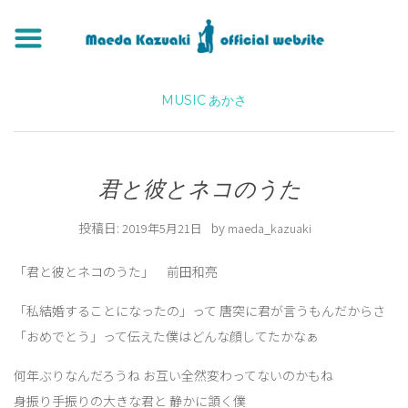
MUSIC
あかさ
君と彼とネコのうた
投稿日:
by
2019年5月21日
maeda_kazuaki
「君と彼とネコのうた」 前田和亮
「私結婚することになったの」って 唐突に君が言うもんだからさ
「おめでとう」って伝えた僕はどんな顔してたかなぁ
何年ぶりなんだろうね お互い全然変わってないのかもね
身振り手振りの大きな君と 静かに頷く僕