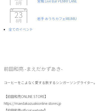
宮城 Live Bar PENNY LANE
8月
23
岩手 おうちカフェMIUMIU
8月
全てのイベント
前田和亮 -まえだかずあき-
コーヒーをこよなく愛する旅するシンガーソングライター。
【前田和亮ONLINE STORE】
https://maedakazuakionline.stores.jp
【前田和亮official website】