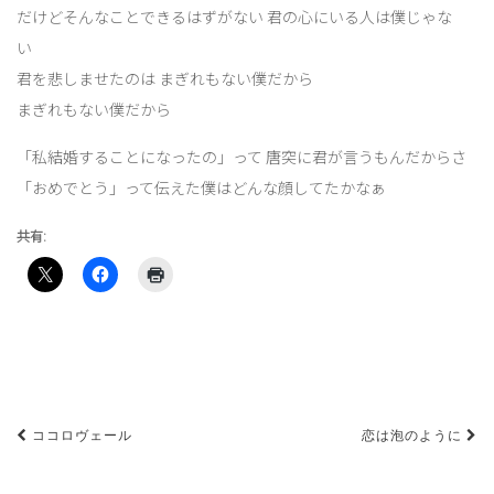
だけどそんなことできるはずがない 君の心にいる人は僕じゃな
い
君を悲しませたのは まぎれもない僕だから
まぎれもない僕だから
「私結婚することになったの」って 唐突に君が言うもんだからさ
「おめでとう」って伝えた僕はどんな顔してたかなぁ
共有:
投
ココロヴェール
恋は泡のように
稿