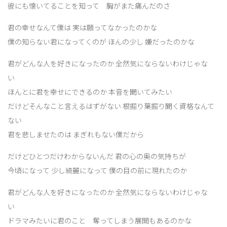
彼にも懐いてることを知って 胸がまた痛んだのさ
君の幸せなんて僕は 実は願ってなかったのかな
僕の知らない君になってくのが ほんの少し 嫌だったのかな
君がどんな人を好きになったのか 全然気にならないわけじゃな
い
ほんとに君を幸せにできるのか 本音を聞いてみたい
だけどそんなこと言えるはずがない 根掘り葉掘り聞く資格なんて
ない
君を悲しませたのは まぎれもない僕だから
だけどひとつだけわからないんだ 君の心の奥の気持ちが
今頃になって 少し綺麗になって 僕の目の前に現れたのか
君がどんな人を好きになったのか 全然気にならないわけじゃな
い
ドラマみたいに君のこと 奪ってしまう展開もあるのかな