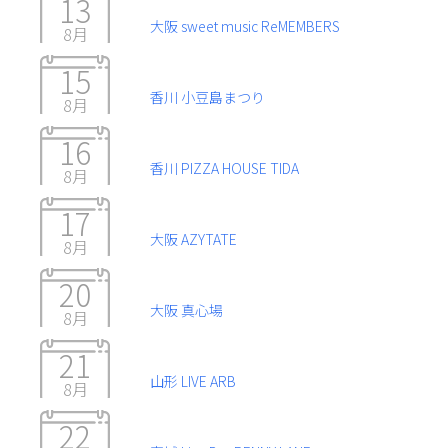
13
大阪 sweet music ReMEMBERS
8月
15
香川 小豆島まつり
8月
16
香川 PIZZA HOUSE TIDA
8月
17
大阪 AZYTATE
8月
20
大阪 真心場
8月
21
山形 LIVE ARB
8月
22