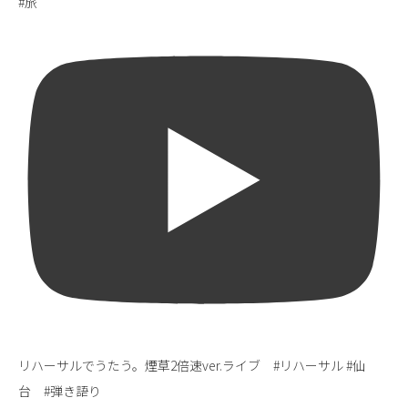
#旅
リハーサルでうたう。煙草2倍速ver.ライブ #リハーサル #仙
台 #弾き語り