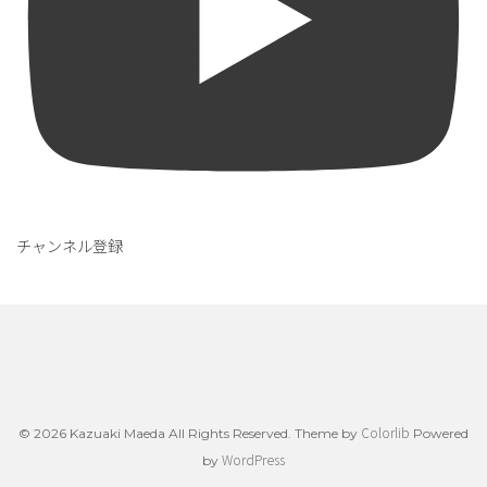
チャンネル登録
Colorlib
© 2026 Kazuaki Maeda All Rights Reserved. Theme by
Powered
WordPress
by