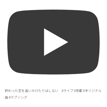
終わった恋を追いかけたりはしない #ライブ #京都 #オリジナル
曲 #ラブソング