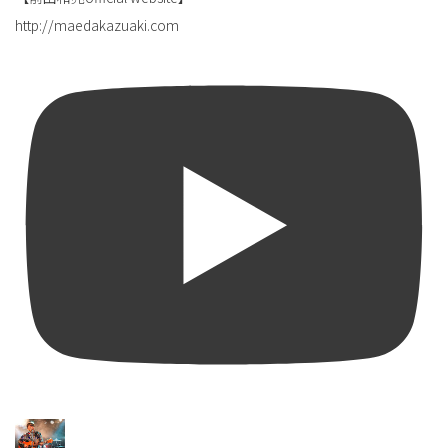
http://maedakazuaki.com