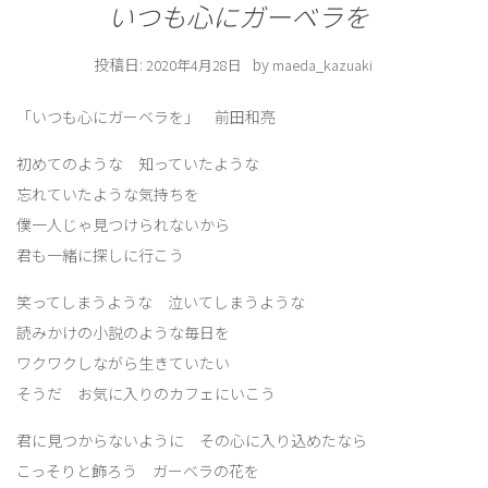
いつも心にガーベラを
投稿日:
by
2020年4月28日
maeda_kazuaki
「いつも心にガーベラを」 前田和亮
初めてのような 知っていたような
忘れていたような気持ちを
僕一人じゃ見つけられないから
君も一緒に探しに行こう
笑ってしまうような 泣いてしまうような
読みかけの小説のような毎日を
ワクワクしながら生きていたい
そうだ お気に入りのカフェにいこう
君に見つからないように その心に入り込めたなら
こっそりと飾ろう ガーベラの花を