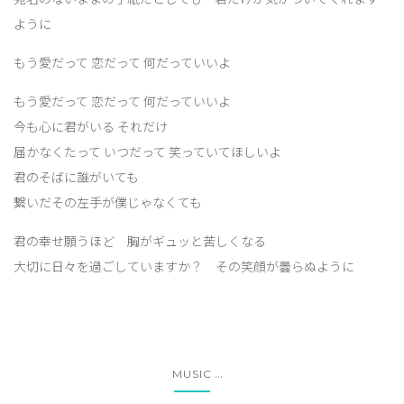
ように
もう愛だって 恋だって 何だっていいよ
もう愛だって 恋だって 何だっていいよ
今も心に君がいる それだけ
届かなくたって いつだって 笑っていてほしいよ
君のそばに誰がいても
繋いだその左手が僕じゃなくても
君の幸せ願うほど 胸がギュッと苦しくなる
大切に日々を過ごしていますか？ その笑顔が曇らぬように
...
MUSIC