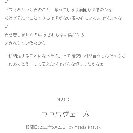
い
ドラマみたいに君のこと 奪ってしまう展開もあるのかな
だけどそんなことできるはずがない 君の心にいる人は僕じゃな
い
君を悲しませたのは まぎれもない僕だから
まぎれもない僕だから
「私結婚することになったの」って 唐突に君が言うもんだからさ
「おめでとう」って伝えた僕はどんな顔してたかなぁ
...
MUSIC
ココロヴェール
投稿日:
by
2019年5月21日
maeda_kazuaki