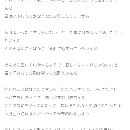
んだ
君はどうしてるかな？なんて思ったりしながら
昔はよかったと言う気はないけど たまにはちょっと話したりし
たいんだ
くだらないことばかり それでも笑っていたいんだ
だんだん置いていかれるようで 寂しくないわけじゃないけど
君の好きだった歌は空でまだ歌えるんだ
好きなことは好きだと言って ただまっすぐに走ってきたけど
ふと立ち止まるとき 思い出すのは君なんだ
どこでなにをやっていたって 負けるもんかって頑張れたんだよ
今度会う時はまたバカやって未来の話をしよう
ドレミファソって歌ってみたけど 1人じゃちょっと物足りない