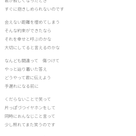
君が寂しくなったとき
すぐに抱きしめられないのです
会えない距離を埋めてしまう
そんな約束ができたなら
それを幸せと呼ぶのかな
大切にしてると言えるのかな
なんども間違って 傷つけて
やっと辿り着いた答え
どうやって君に伝えよう
手遅れになる前に
くだらないことで笑って
片っぽづつイヤホンをして
同時におんなじこと言って
少し照れてまた笑うのです