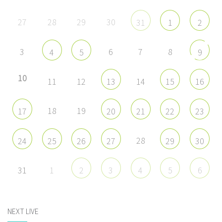
27
28
29
30
31
1
2
3
6
7
8
4
5
9
10
11
12
14
13
15
16
18
19
17
20
21
22
23
28
24
25
26
27
29
30
31
1
2
3
4
5
6
NEXT LIVE