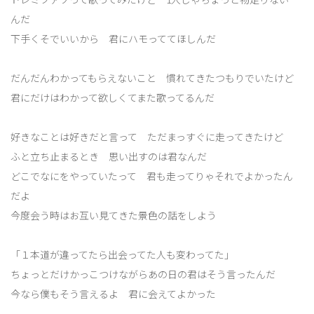
んだ
下手くそでいいから 君にハモっててほしんだ
だんだんわかってもらえないこと 慣れてきたつもりでいたけど
君にだけはわかって欲しくてまた歌ってるんだ
好きなことは好きだと言って ただまっすぐに走ってきたけど
ふと立ち止まるとき 思い出すのは君なんだ
どこでなにをやっていたって 君も走ってりゃそれでよかったん
だよ
今度会う時はお互い見てきた景色の話をしよう
「１本道が違ってたら出会ってた人も変わってた」
ちょっとだけかっこつけながらあの日の君はそう言ったんだ
今なら僕もそう言えるよ 君に会えてよかった