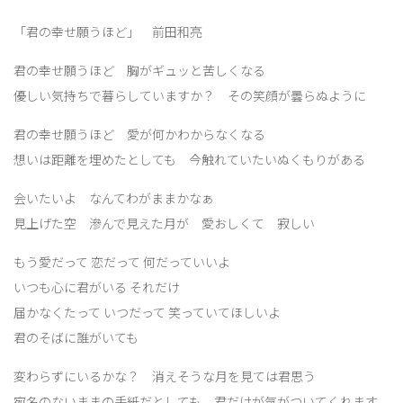
「君の幸せ願うほど」 前田和亮
君の幸せ願うほど 胸がギュッと苦しくなる
優しい気持ちで暮らしていますか？ その笑顔が曇らぬように
君の幸せ願うほど 愛が何かわからなくなる
想いは距離を埋めたとしても 今触れていたいぬくもりがある
会いたいよ なんてわがままかなぁ
見上げた空 滲んで見えた月が 愛おしくて 寂しい
もう愛だって 恋だって 何だっていいよ
いつも心に君がいる それだけ
届かなくたって いつだって 笑っていてほしいよ
君のそばに誰がいても
変わらずにいるかな？ 消えそうな月を見ては君思う
宛名のないままの手紙だとしても 君だけが気がついてくれます