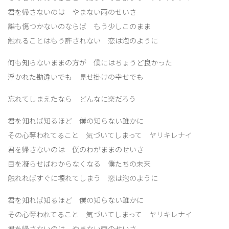
君を帰さないのは やまない雨のせいさ
誰も傷つかないのならば もう少しこのまま
触れることはもう許されない 恋は泡のように
何も知らないままの方が 僕にはちょうど良かった
浮かれた勘違いでも 見せ掛けの幸せでも
忘れてしまえたなら どんなに楽だろう
君を知れば知るほど 僕の知らない誰かに
その心奪われてること 気づいてしまって ヤリキレナイ
君を帰さないのは 僕のわがままのせいさ
目を凝らせばわからなくなる 僕たちの未来
触れればすぐに壊れてしまう 恋は泡のように
君を知れば知るほど 僕の知らない誰かに
その心奪われてること 気づいてしまって ヤリキレナイ
君を帰さないのは やまない雨のせいさ