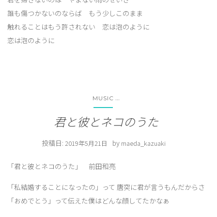
誰も傷つかないのならば もう少しこのまま
触れることはもう許されない 恋は泡のように
恋は泡のように
...
MUSIC
君と彼とネコのうた
投稿日:
by
2019年5月21日
maeda_kazuaki
「君と彼とネコのうた」 前田和亮
「私結婚することになったの」って 唐突に君が言うもんだからさ
「おめでとう」って伝えた僕はどんな顔してたかなぁ