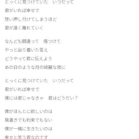
とっくに見つけていた いつだって
君がいれば幸せで
想い押し付けてしまうほど
君が遠く離れていく
なんども間違って 傷つけて
やっと辿り着いた答え
どうやって君に伝えよう
あの日のような月の綺麗な夜に
とっくに見つけていた いつだって
君がいれば幸せで
僕には君じゃなきゃ 君はどうだい？
僕がほんとに欲しいのは
肩書きでも約束でもない
僕が一緒に生きたいのは
幸せと笑う君なのです