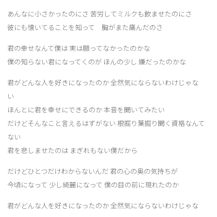
あんなに小さかったのにさ 苦労してミルクも飲ませたのにさ
彼にも懐いてることを知って 胸がまた痛んだのさ
君の幸せなんて僕は 実は願ってなかったのかな
僕の知らない君になってくのが ほんの少し 嫌だったのかな
君がどんな人を好きになったのか 全然気にならないわけじゃな
い
ほんとに君を幸せにできるのか 本音を聞いてみたい
だけどそんなこと言えるはずがない 根掘り葉掘り聞く資格なんて
ない
君を悲しませたのは まぎれもない僕だから
だけどひとつだけわからないんだ 君の心の奥の気持ちが
今頃になって 少し綺麗になって 僕の目の前に現れたのか
君がどんな人を好きになったのか 全然気にならないわけじゃな