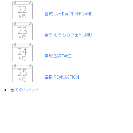
22
宮城 Live Bar PENNY LANE
8月
23
岩手 おうちカフェMIUMIU
8月
24
宮城 BARTAKE
8月
25
福島 PEAK ACTION
8月
全てのイベント