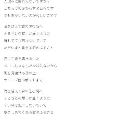
人混みに疲れてないですか？
こちらは相変わらずの日々です
でも君がいないのが寂しいのです
海を越えて君の住む街へ
ふるさとの匂いが届くように
離れてても忘れないでいて
ただいまと言える君のふるさと
君に手紙を書きました
メールじゃなんだか味気ないから
町を見渡せる丘の上
オリーブ色のポストまで
海を越えて君の住む街へ
ふるさとの想いが届くように
辛い時は無理しないでいて
抱きしめてくれる君のふるさと