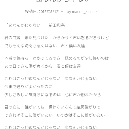
投稿日:
by
2019年5月21日
maeda_kazuaki
「恋なんかじゃない」 前田和亮
君の口癖 また見つけた からかうと君は怒るだろうけど
でもそんな時間も悪くはない 君と僕は友達
本当の気持ち わかってるのさ 認めるのが少し怖いのは
あの日できた傷が疼くから 君と僕は友達
これはきっと恋なんかじゃない 恋なんかじゃない
今まで通りがよかったのに
少しさみしい気持ちになるのは 心に君が触れたから
君の心に 誰がいても 構わないなんて結局強がりで
できればそこに僕がいたい いつかはそこに僕がいたい
これはきっと恋なんかじゃない 恋なんかじゃない