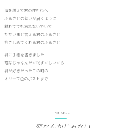
海を越えて君の住む街へ
ふるさとの匂いが届くように
離れてても忘れないでいて
ただいまと言える君のふるさと
抱きしめてくれる君のふるさと
君に手紙を書きました
電話じゃなんだか恥ずかしいから
君が好きだったこの町の
オリーブ色のポストまで
...
MUSIC
恋なんかじゃない