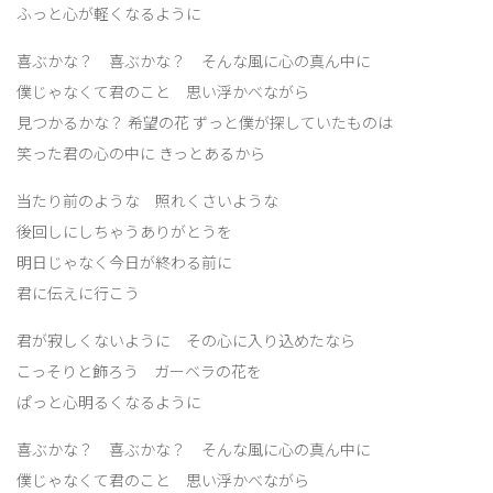
ふっと心が軽くなるように
喜ぶかな？ 喜ぶかな？ そんな風に心の真ん中に
僕じゃなくて君のこと 思い浮かべながら
見つかるかな？ 希望の花 ずっと僕が探していたものは
笑った君の心の中に きっとあるから
当たり前のような 照れくさいような
後回しにしちゃうありがとうを
明日じゃなく今日が終わる前に
君に伝えに行こう
君が寂しくないように その心に入り込めたなら
こっそりと飾ろう ガーベラの花を
ぱっと心明るくなるように
喜ぶかな？ 喜ぶかな？ そんな風に心の真ん中に
僕じゃなくて君のこと 思い浮かべながら