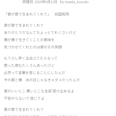
投稿日:
by
2019年5月21日
maeda_kazuaki
「君が君で生まれてくれて」 前田和亮
君が君で生まれてくれて
ありがとうだなんてちょっとてれくさいけど
僕が僕で生きてくことの意味を
気づかせてくれたのは君のその笑顔
もう少し早く出会えてたらなって
思った夜もたくさんあったけど
必然って言葉を信じることにしたんだ
今の君と僕 あの日じゃなきゃダメだったんだ
君のいいとこ 悪いとこも全部 受け止めるよ
不安がらないで 信じてよ
君が君で生まれてくれて