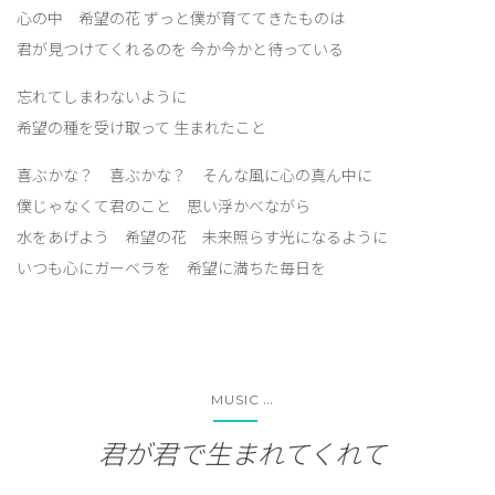
心の中 希望の花 ずっと僕が育ててきたものは
君が見つけてくれるのを 今か今かと待っている
忘れてしまわないように
希望の種を受け取って 生まれたこと
喜ぶかな？ 喜ぶかな？ そんな風に心の真ん中に
僕じゃなくて君のこと 思い浮かべながら
水をあげよう 希望の花 未来照らす光になるように
いつも心にガーベラを 希望に満ちた毎日を
...
MUSIC
君が君で生まれてくれて