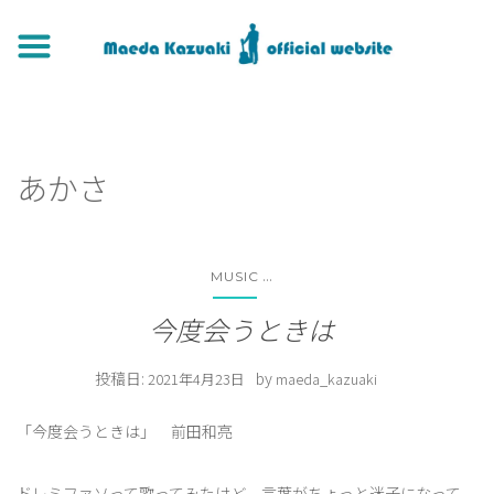
あかさ
...
MUSIC
今度会うときは
投稿日:
by
2021年4月23日
maeda_kazuaki
「今度会うときは」 前田和亮
ドレミファソって歌ってみたけど 言葉がちょっと迷子になって