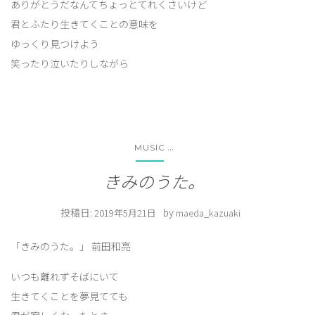
ありがとうだなんてちょっとてれくさいけど
君とふたり生きてくことの意味を
ゆっくり見つけよう
笑ったり泣いたりしながら
...
MUSIC
きみのうた。
投稿日:
by
2019年5月21日
maeda_kazuaki
「きみのうた。」 前田和亮
いつも離れずそばにいて
生きてくことを夢見てても