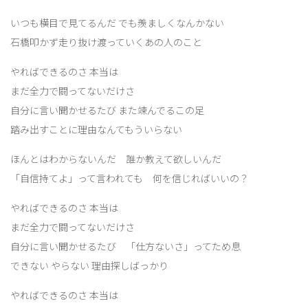
いつも横目で見てるんだ でも羨ましくなんかない
石橋叩かず走り抜け渡っていくあの人のこと
やればできるのさ 本当は
まだ全力で闘ってないだけさ
自分に言い聞かせるたび また竦んでるこの足
踏み出すことに理由なんてもういらない
ほんとはわからないんだ 誰か教えて欲しいんだ
「自信持てよ」って言われても 何を信じればいいの？
やればできるのさ 本当は
まだ全力で闘ってないだけさ
自分に言い聞かせるたび 「仕方ないさ」ってため息
できない やらない 理由探しばっかり
やればできるのさ 本当は