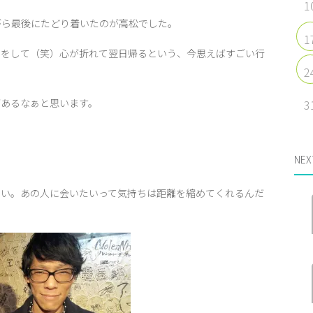
1
がら最後にたどり着いたのが高松でした。
1
宿をして（笑）心が折れて翌日帰るという、今思えばすごい行
2
があるなぁと思います。
3
NEX
たい。あの人に会いたいって気持ちは距離を縮めてくれるんだ