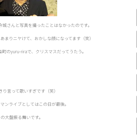
実は今城さんと写真を撮ったことはなかったのです。
あまりニヤけて、おかしな顔になってます（笑）
のyuru-riraで、クリスマスだってうたう。
きり言って歌いすぎです（笑）
ンマンライブとしてはこの日が最後。
ての大盤振る舞いです。