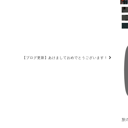
Yo
VV
Qyd
【ブログ更新】あけましておめでとうございます！
旅の