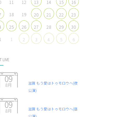
0
11
12
14
13
15
16
18
19
7
20
21
22
23
28
4
25
26
27
29
30
1
1
2
3
4
5
6
T LIVE
09
滋賀 もう愛はトゥモロウヘ(夜
8月
公演)
09
滋賀 もう愛はトゥモロウヘ(昼
8月
公演)