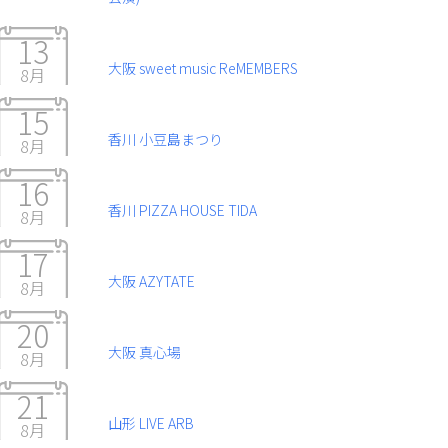
13
大阪 sweet music ReMEMBERS
8月
15
香川 小豆島まつり
8月
16
香川 PIZZA HOUSE TIDA
8月
17
大阪 AZYTATE
8月
20
大阪 真心場
8月
21
山形 LIVE ARB
8月