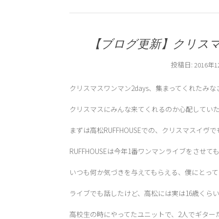
【ブログ更新】クリスマ
投稿日:
2016年
クリスマスワンマン2days、集まってくれたみ
クリスマスにみんな来てくれるのか心配していた
まずは高松RUFFHOUSEでの、クリスマスイヴ
RUFFHOUSEは今年1番ワンマンライブをさせて
いつも何か気づきを与えてもらえる、僕にとって
ライブでも話したけど、高松には実は16歳くら
高校生の時にやってたユニットで、2人でギター