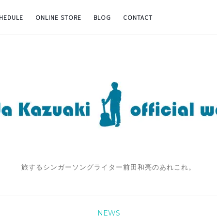
CHEDULE
ONLINE STORE
BLOG
CONTACT
旅するシンガーソングライター前田和亮のあれこれ。
NEWS