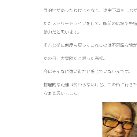
目的地があったわけじゃなく、途中下車をしな
ただストリートライブをして、駅前の広場で野
動力だと思います。
そんな街に何度も戻ってこれるのは不思議な縁
あの日、大冒険だと思った高松。
今はそんなに遠い街だと感じでいないんです。
物理的な距離は変わらないけど、この街に行き
なぁと思いました。