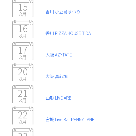
15
香川 小豆島まつり
8月
16
香川 PIZZA HOUSE TIDA
8月
17
大阪 AZYTATE
8月
20
大阪 真心場
8月
21
山形 LIVE ARB
8月
22
宮城 Live Bar PENNY LANE
8月
23