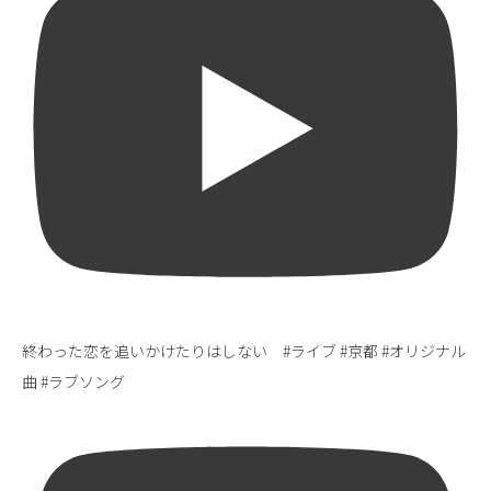
終わった恋を追いかけたりはしない #ライブ #京都 #オリジナル
曲 #ラブソング