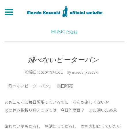
MUSIC
たなは
飛べないピーターパン
投稿日:
by
2020年9月16日
maeda_kazuaki
「飛べないピーターパン」 前田和亮
あぁこんなに毎日頑張っているのに なんか楽しくないや
次の休み指折り数えてみては 今日何度目？ また深いため息
譲れない夢もあるし 生活だってあるし 君を大切にしていたい