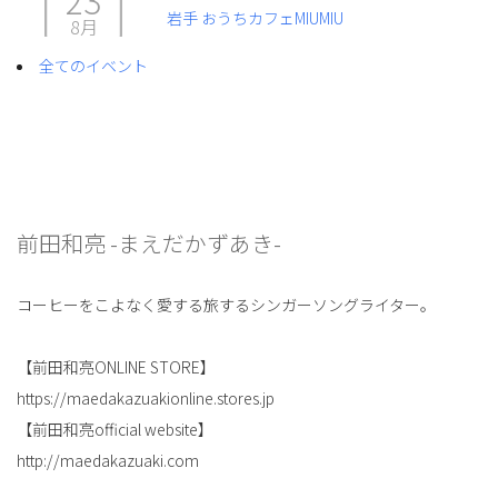
岩手 おうちカフェMIUMIU
8月
全てのイベント
前田和亮 -まえだかずあき-
コーヒーをこよなく愛する旅するシンガーソングライター。
【前田和亮ONLINE STORE】
https://maedakazuakionline.stores.jp
【前田和亮official website】
http://maedakazuaki.com