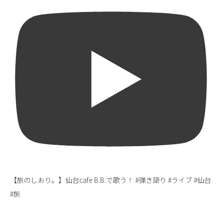
【旅のしおり。】仙台cafe B.B.で歌う！ #弾き語り #ライブ #仙台
#旅