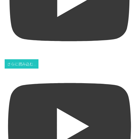
さらに読み込む...