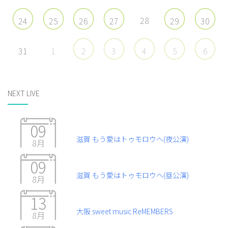
28
24
25
26
27
29
30
31
1
2
3
4
5
6
NEXT LIVE
09
滋賀 もう愛はトゥモロウヘ(夜公演)
8月
09
滋賀 もう愛はトゥモロウヘ(昼公演)
8月
13
大阪 sweet music ReMEMBERS
8月