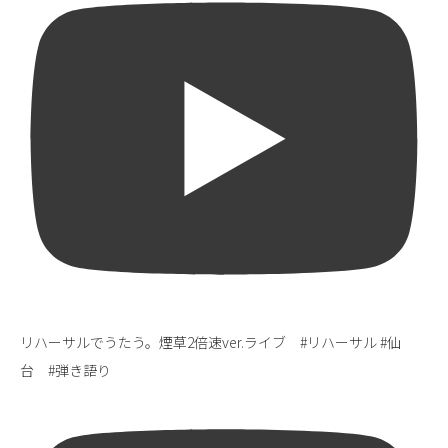
リハーサルでうたう。煙草2倍速ver.ライブ #リハーサル #仙
台 #弾き語り