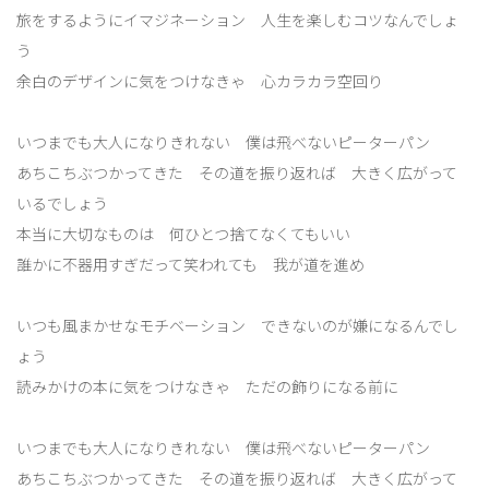
旅をするようにイマジネーション 人生を楽しむコツなんでしょ
う
余白のデザインに気をつけなきゃ 心カラカラ空回り
いつまでも大人になりきれない 僕は飛べないピーターパン
あちこちぶつかってきた その道を振り返れば 大きく広がって
いるでしょう
本当に大切なものは 何ひとつ捨てなくてもいい
誰かに不器用すぎだって笑われても 我が道を進め
いつも風まかせなモチベーション できないのが嫌になるんでし
ょう
読みかけの本に気をつけなきゃ ただの飾りになる前に
いつまでも大人になりきれない 僕は飛べないピーターパン
あちこちぶつかってきた その道を振り返れば 大きく広がって