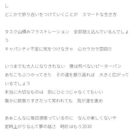
し
どこかで折り合いをつけていくことが スマートな生き方
タスク山積みフラストレーション 全部抱え込んでいるんでしょ
う
キャパシティ不足に気をつけなきゃ 心カラカラ空回り
いつまでも大人になりきれない 僕は飛べないピーターパン
あちこちぶつかってきた その道を振り返れば 大きく広がって
いるでしょう
本当に大切なものは 別にひとつじゃなくてもいい
誰かに欲張りすぎだって笑われても 我が道を進め
あぁこんなに毎日頑張っているのに なんか楽しくないや
定時上がりなんて夢の話さ 時計はもう20:30