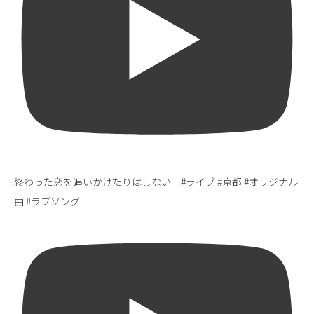
終わった恋を追いかけたりはしない #ライブ #京都 #オリジナル
曲 #ラブソング