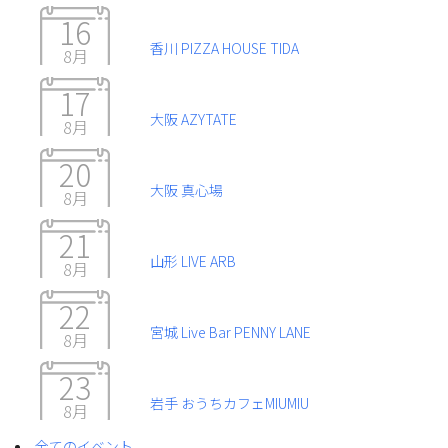
16
香川 PIZZA HOUSE TIDA
8月
17
大阪 AZYTATE
8月
20
大阪 真心場
8月
21
山形 LIVE ARB
8月
22
宮城 Live Bar PENNY LANE
8月
23
岩手 おうちカフェMIUMIU
8月
全てのイベント