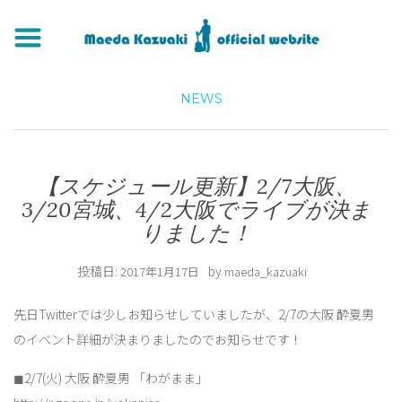
NEWS
【スケジュール更新】2/7大阪、
3/20宮城、4/2大阪でライブが決ま
りました！
投稿日:
by
2017年1月17日
maeda_kazuaki
先日Twitterでは少しお知らせしていましたが、2/7の大阪 酔夏男
のイベント詳細が決まりましたのでお知らせです！
◼︎2/7(火) 大阪 酔夏男 「わがまま」