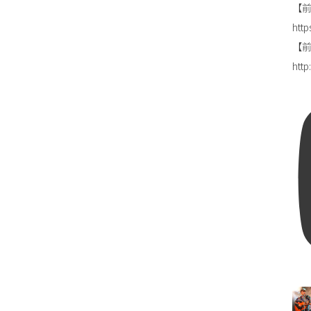
【前
http
【前田
htt