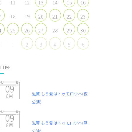
0
11
12
14
13
15
16
18
19
7
20
21
22
23
28
4
25
26
27
29
30
1
1
2
3
4
5
6
T LIVE
09
滋賀 もう愛はトゥモロウヘ(夜
8月
公演)
09
滋賀 もう愛はトゥモロウヘ(昼
8月
公演)