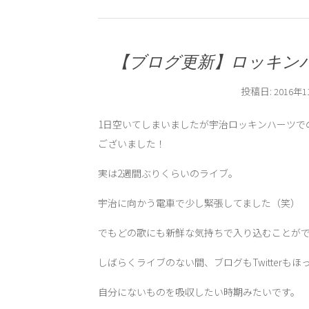
【ブログ更新】ロッキン
投稿日:
2016年
1日空いてしまいましたが宇治ロッキンハーツで
ございました！
実は2週間ぶりくらいのライブ。
宇治に向かう電車で少し緊張してました（笑）
でもどの歌にも新鮮な気持ちで入り込むことが
しばらくライブのない間、ブログもTwitterもほ
自分にないものを吸収したい時期みたいです。