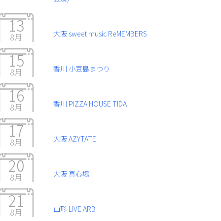
13
大阪 sweet music ReMEMBERS
8月
15
香川 小豆島まつり
8月
16
香川 PIZZA HOUSE TIDA
8月
17
大阪 AZYTATE
8月
20
大阪 真心場
8月
21
山形 LIVE ARB
8月