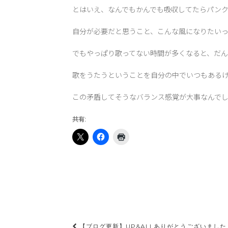
とはいえ、なんでもかんでも吸収してたらパン
自分が必要だと思うこと、こんな風になりたい
でもやっぱり歌ってない時間が多くなると、だ
歌をうたうということを自分の中でいつもある
この矛盾してそうなバランス感覚が大事なんで
共有:
投
【ブログ更新】UP&ALLありがとうございました