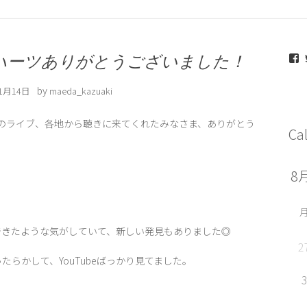
m
ハーツありがとうございました！
by
11月14日
maeda_kazuaki
のライブ、各地から聴きに来てくれたみなさま、ありがとう
Ca
F
できたような気がしていて、新しい発見もありました◎
2
ったらかして、YouTubeばっかり見てました。