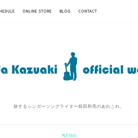
CHEDULE
ONLINE STORE
BLOG
CONTACT
旅するシンガーソングライター前田和亮のあれこれ。
NEWS