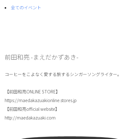
全てのイベント
前田和亮 -まえだかずあき-
コーヒーをこよなく愛する旅するシンガーソングライター。
【前田和亮ONLINE STORE】
https://maedakazuakionline.stores.jp
【前田和亮official website】
http://maedakazuaki.com