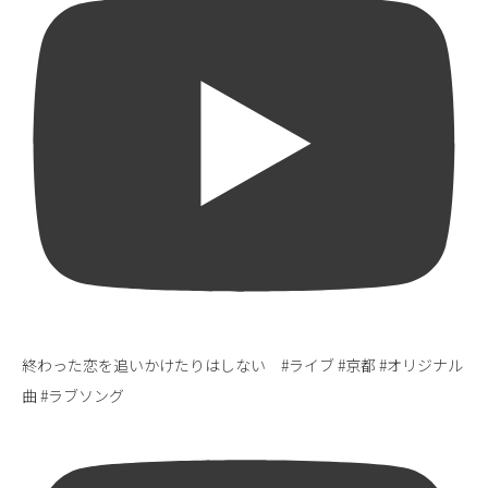
終わった恋を追いかけたりはしない #ライブ #京都 #オリジナル
曲 #ラブソング