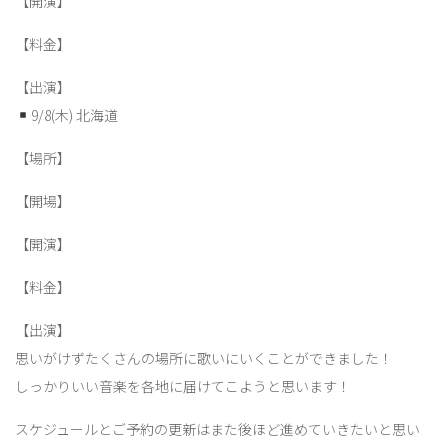
【開演】
【料金】
【出演】
9/8(木) 北海道
【場所】
【開場】
【開演】
【料金】
【出演】
思いがけずたくさんの場所に歌いにいくことができました！
しっかりいい音楽を各地に届けてこようと思います！
スケジュールとご予約の更新はまた後ほど進めていきたいと思い