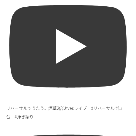
リハーサルでうたう。煙草2倍速ver.ライブ #リハーサル #仙
台 #弾き語り