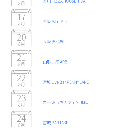
香川 PIZZA HOUSE TIDA
8月
17
大阪 AZYTATE
8月
20
大阪 真心場
8月
21
山形 LIVE ARB
8月
22
宮城 Live Bar PENNY LANE
8月
23
岩手 おうちカフェMIUMIU
8月
24
宮城 BARTAKE
8月