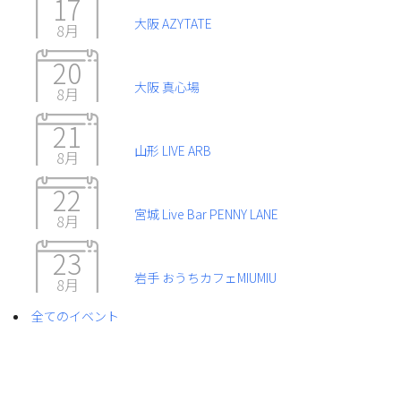
17
大阪 AZYTATE
8月
20
大阪 真心場
8月
21
山形 LIVE ARB
8月
22
宮城 Live Bar PENNY LANE
8月
23
岩手 おうちカフェMIUMIU
8月
全てのイベント