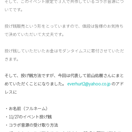
そして、このイベント限定で３人で共作しているコラボ音源につ
いてです。
投げ銭販売という形をとっていますので、値段は皆様のお気持ち
で決めていただいて大丈夫です。
投げ銭していただいたお金はモダンタイムスに寄付させていただ
きます。
そして、投げ銭方法ですが、今回は代表して前山佑樹さんにまと
めていただくことになりました。
everhurt2@yahoo.co.jp
のアド
レスに
・お名前（フルネーム）
・11/27のイベント投げ銭
・コラボ音源の受け取り方法