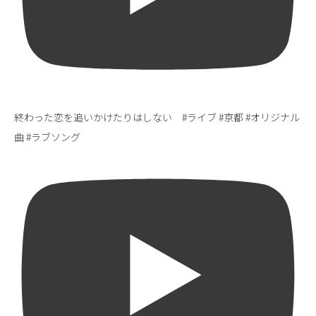
終わった恋を追いかけたりはしない #ライブ #京都 #オリジナル
曲 #ラブソング