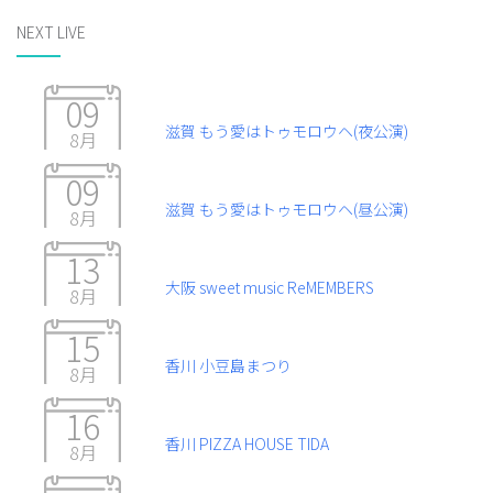
NEXT LIVE
09
滋賀 もう愛はトゥモロウヘ(夜公演)
8月
09
滋賀 もう愛はトゥモロウヘ(昼公演)
8月
13
大阪 sweet music ReMEMBERS
8月
15
香川 小豆島まつり
8月
16
香川 PIZZA HOUSE TIDA
8月