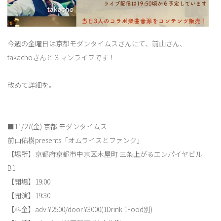
今週の金曜日は京都モダンタイムスさんにて、前山さん、
takachoさんと３マンライブです！
改めて詳細を。
■11/27(金) 京都 モダンタイムス
前山佑樹presents「オムライスとファンク」
【場所】京都府京都市中京区木屋町 三条上がるエンパイヤビル
B1
【開場】19:00
【開演】19:30
【料金】adv.¥2500/door.¥3000(1Drink 1Food別)