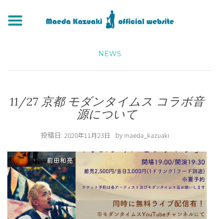
NEWS
11/27 京都 モダンタイムス コラボ音
源について
投稿日:
by
2020年11月23日
maeda_kazuaki