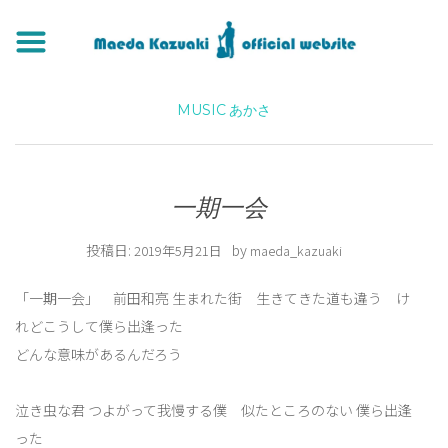
MUSIC
あかさ
一期一会
投稿日:
by
2019年5月21日
maeda_kazuaki
「一期一会」 前田和亮 生まれた街 生きてきた道も違う け
れどこうして僕ら出逢った
どんな意味があるんだろう
泣き虫な君 つよがって我慢する僕 似たところのない 僕ら出逢
った