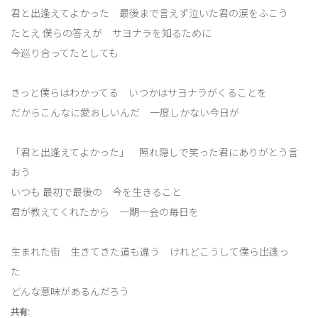
君と出逢えてよかった 最後まで言えず泣いた君の涙をふこう
たとえ 僕らの答えが サヨナラを知るために
今巡り合ってたとしても
きっと僕らはわかってる いつかはサヨナラがくることを
だからこんなに愛おしいんだ 一度しかない今日が
「君と出逢えてよかった」 照れ隠しで笑った君にありがとう言
おう
いつも 最初で最後の 今を生きること
君が教えてくれたから 一期一会の毎日を
生まれた街 生きてきた道も違う けれどこうして僕ら出逢っ
た
どんな意味があるんだろう
共有: