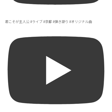
君こそが主人公 #ライブ #京都 #弾き語り #オリジナル曲