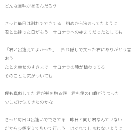
どんな意味があるんだろう
きっと毎日は別れでできてる 初めから決まってたように
君と出逢った日がもう サヨナラへの始まりだったとしても
「君と出逢えてよかった」 照れ隠しで笑った君にありがとう言
おう
たとえ幸せのすきまで サヨナラの種が植わってる
そのことに気がついても
僕も真似してた 君が髪を触る癖 君も僕の口癖がうつった
少しだけ似てきたのかな
きっと毎日は出逢いでできてる 昨日と同じ君なんていない
だから歩幅変えて歩いて行こう はぐれてしまわないように