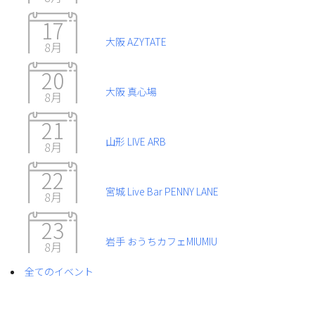
17
大阪 AZYTATE
8月
20
大阪 真心場
8月
21
山形 LIVE ARB
8月
22
宮城 Live Bar PENNY LANE
8月
23
岩手 おうちカフェMIUMIU
8月
全てのイベント