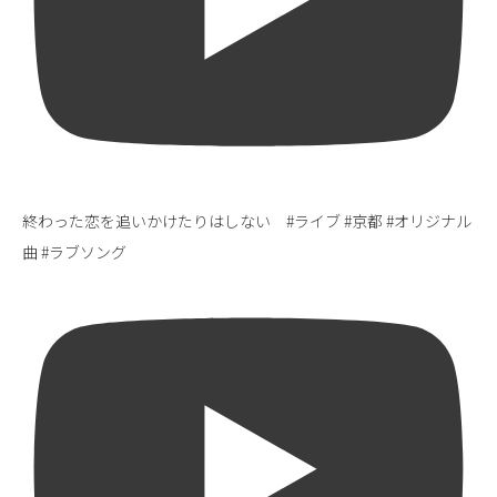
終わった恋を追いかけたりはしない #ライブ #京都 #オリジナル
曲 #ラブソング