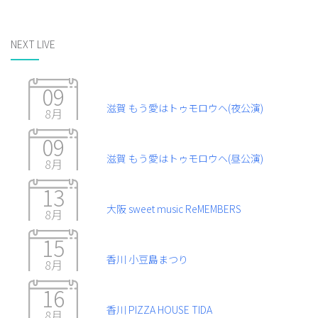
NEXT LIVE
09
滋賀 もう愛はトゥモロウヘ(夜公演)
8月
09
滋賀 もう愛はトゥモロウヘ(昼公演)
8月
13
大阪 sweet music ReMEMBERS
8月
15
香川 小豆島まつり
8月
16
香川 PIZZA HOUSE TIDA
8月