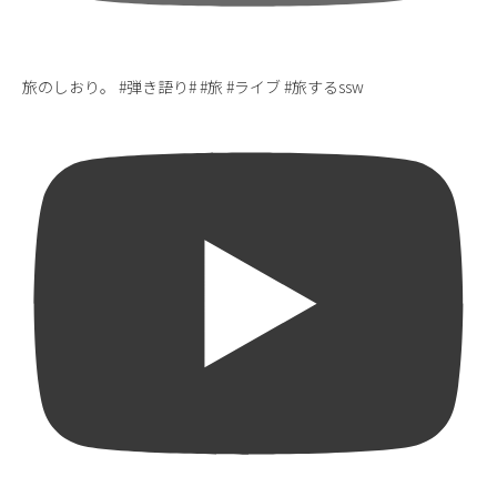
旅のしおり。 #弾き語り# #旅 #ライブ #旅するssw