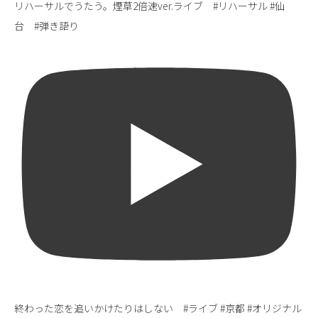
リハーサルでうたう。煙草2倍速ver.ライブ #リハーサル #仙
台 #弾き語り
終わった恋を追いかけたりはしない #ライブ #京都 #オリジナル