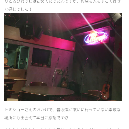
りとるびれっじは初めてだったんですが、お店も人もすごく好き
な感じでした！
トミショーさんのおかげで、普段僕が歌いに行っていない素敵な
場所にも出会えて本当に感謝です◎