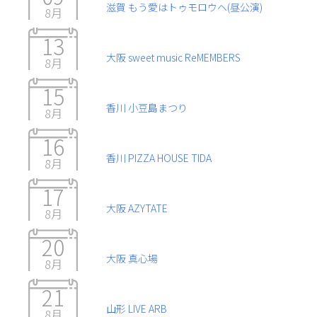
滋賀 もう愛はトゥモロウヘ(昼公演)
8月
13
大阪 sweet music ReMEMBERS
8月
15
香川 小豆島まつり
8月
16
香川 PIZZA HOUSE TIDA
8月
17
大阪 AZYTATE
8月
20
大阪 真心場
8月
21
山形 LIVE ARB
8月