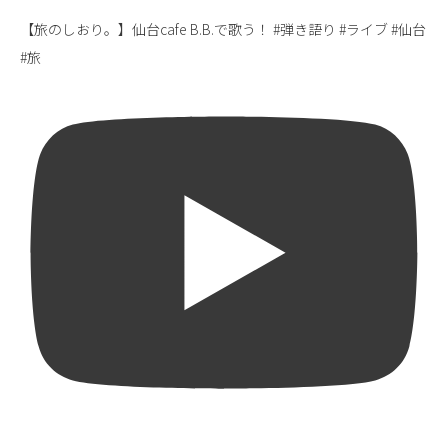
【旅のしおり。】仙台cafe B.B.で歌う！ #弾き語り #ライブ #仙台
#旅