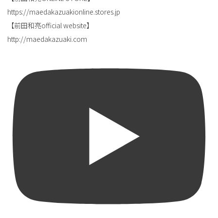
https://maedakazuakionline.stores.jp
【前田和亮official website】
http://maedakazuaki.com