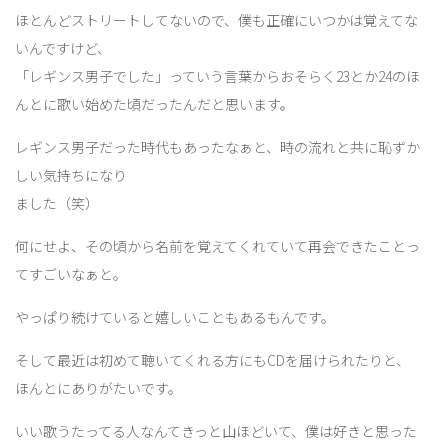
ほとんどストリートしてないので、僕も正確にいつかは覚えてな
いんですけど、
「レギンス男子でした」っていう言葉からおそらく23とか24のほ
んとに歌い始めた頃だったんだと思います。
レギンス男子だった時代もあったなぁと、時の流れと共に恥ずか
しい気持ちになり
ました（笑）
何にせよ、その頃から名前を覚えてくれていて再会できたことっ
てすごいなぁと。
やっぱり続けていると嬉しいこともあるもんです。
そして最近は初めて聴いてくれる方にもCDを届けられたりと、
ほんとにありがたいです。
いい歌うたってる人なんてきっと山ほどいて、僕は好きと思った