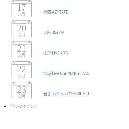
17
大阪 AZYTATE
8月
20
大阪 真心場
8月
21
山形 LIVE ARB
8月
22
宮城 Live Bar PENNY LANE
8月
23
岩手 おうちカフェMIUMIU
8月
全てのイベント