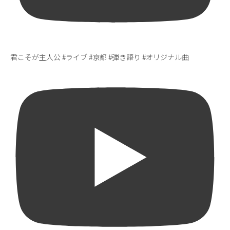
君こそが主人公 #ライブ #京都 #弾き語り #オリジナル曲