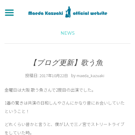
NEWS
【ブログ更新】歌う魚
投稿日:
by
2017年10月22日
maeda_kazuaki
金曜日は大阪 歌う魚さんで2度目の出演でした。
1番の驚きは共演の日和しんやさんにかなり昔にお会いしていた
ということ！
どれくらい昔かと言うと、僕が1人で三ノ宮でストリートライブ
をしていた時。