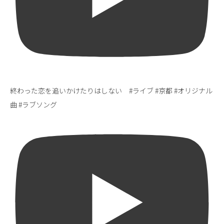
終わった恋を追いかけたりはしない #ライブ #京都 #オリジナル
曲 #ラブソング