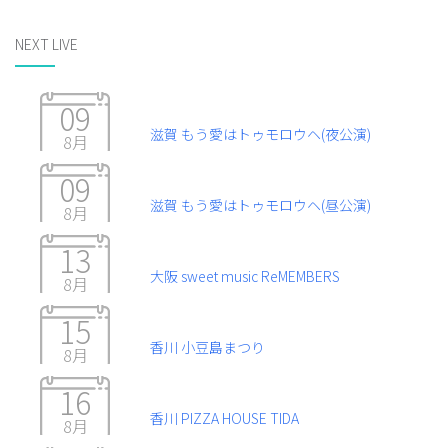
NEXT LIVE
09
滋賀 もう愛はトゥモロウヘ(夜公演)
8月
09
滋賀 もう愛はトゥモロウヘ(昼公演)
8月
13
大阪 sweet music ReMEMBERS
8月
15
香川 小豆島まつり
8月
16
香川 PIZZA HOUSE TIDA
8月