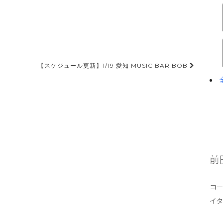
【スケジュール更新】1/19 愛知 MUSIC BAR BOB
前
コ
イ