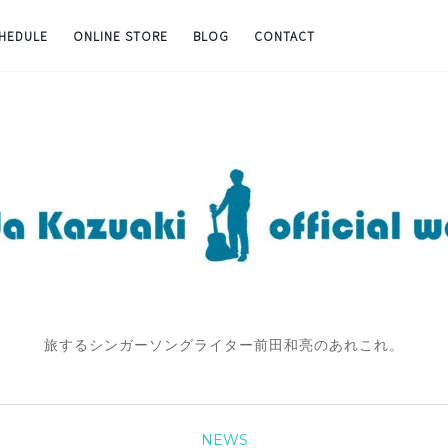
CHEDULE
ONLINE STORE
BLOG
CONTACT
旅するシンガーソングライター前田和亮のあれこれ。
NEWS