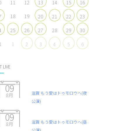
0
11
12
14
13
15
16
18
19
7
20
21
22
23
28
4
25
26
27
29
30
1
1
2
3
4
5
6
T LIVE
09
滋賀 もう愛はトゥモロウヘ(夜
8月
公演)
09
滋賀 もう愛はトゥモロウヘ(昼
8月
公演)