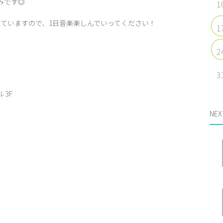
みです◎
1
ていますので、1日音楽楽しんでいってください！
1
2
3
 3F
NEX