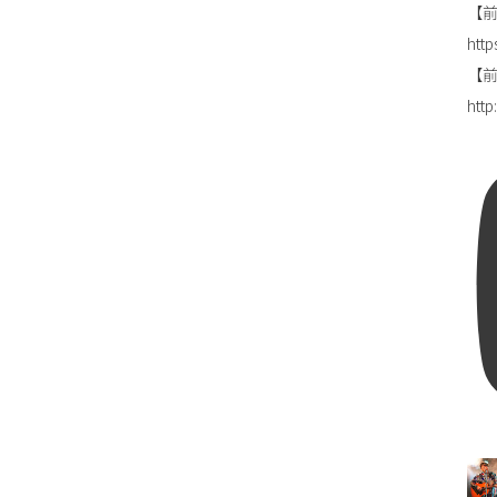
【前
http
【前田
htt