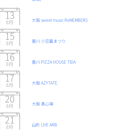
13
大阪 sweet music ReMEMBERS
8月
15
香川 小豆島まつり
8月
16
香川 PIZZA HOUSE TIDA
8月
17
大阪 AZYTATE
8月
20
大阪 真心場
8月
21
山形 LIVE ARB
8月