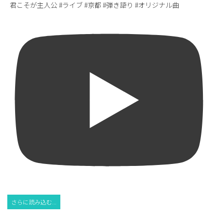
君こそが主人公 #ライブ #京都 #弾き語り #オリジナル曲
さらに読み込む...