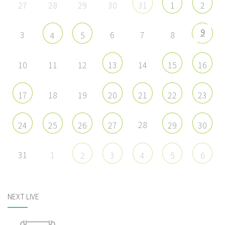
27
28
29
30
31
1
2
9
3
6
7
8
4
5
10
11
12
14
13
15
16
18
19
17
20
21
22
23
28
24
25
26
27
29
30
31
1
2
3
4
5
6
NEXT LIVE