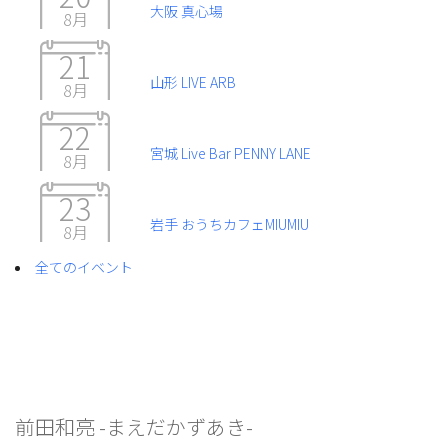
大阪 真心場
8月
21
山形 LIVE ARB
8月
22
宮城 Live Bar PENNY LANE
8月
23
岩手 おうちカフェMIUMIU
8月
全てのイベント
前田和亮 -まえだかずあき-