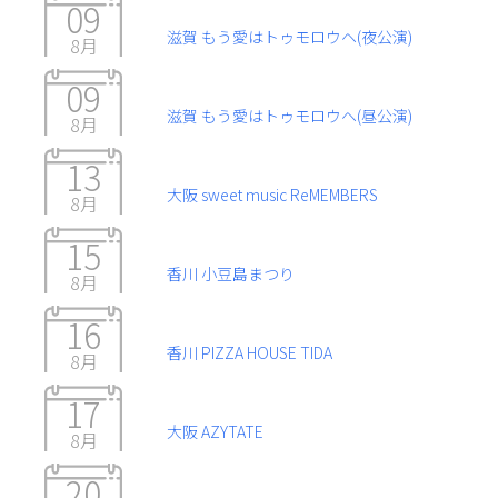
09
滋賀 もう愛はトゥモロウヘ(夜公演)
8月
09
滋賀 もう愛はトゥモロウヘ(昼公演)
8月
13
大阪 sweet music ReMEMBERS
8月
15
香川 小豆島まつり
8月
16
香川 PIZZA HOUSE TIDA
8月
17
大阪 AZYTATE
8月
20