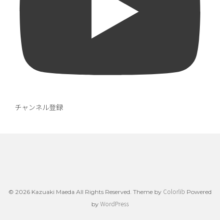
チャンネル登録
Colorlib
© 2026 Kazuaki Maeda All Rights Reserved. Theme by
Powered
WordPress
by