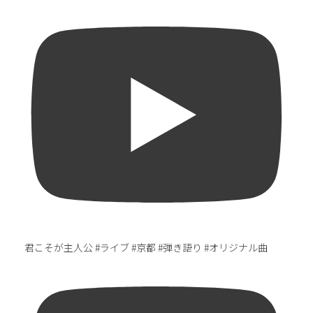
君こそが主人公 #ライブ #京都 #弾き語り #オリジナル曲