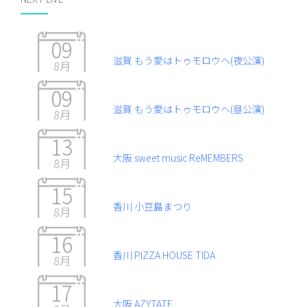
09
滋賀 もう愛はトゥモロウヘ(夜公演)
8月
09
滋賀 もう愛はトゥモロウヘ(昼公演)
8月
13
大阪 sweet music ReMEMBERS
8月
15
香川 小豆島まつり
8月
16
香川 PIZZA HOUSE TIDA
8月
17
大阪 AZYTATE