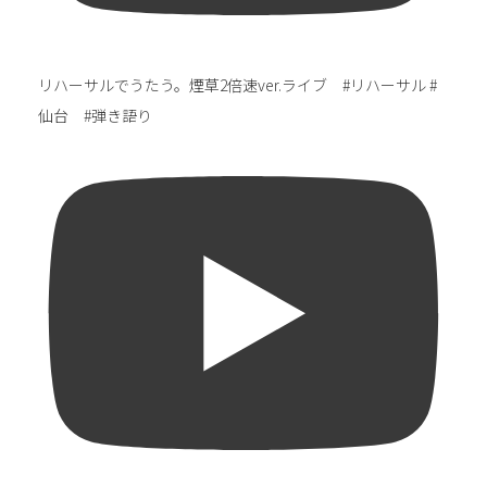
リハーサルでうたう。煙草2倍速ver.ライブ #リハーサル #
仙台 #弾き語り