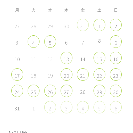
表
表
表
表
示
示
示
示
月
火
水
木
金
土
日
27
28
29
30
31
1
2
8
3
6
7
4
5
9
10
11
12
14
13
15
16
18
19
17
20
21
22
23
28
24
25
26
27
29
30
31
1
2
3
4
5
6
NEXT LIVE