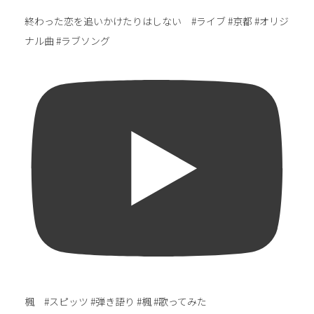
終わった恋を追いかけたりはしない #ライブ #京都 #オリジ
ナル曲 #ラブソング
楓 #スピッツ #弾き語り #楓 #歌ってみた