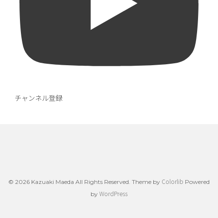
チャンネル登録
Colorlib
© 2026 Kazuaki Maeda All Rights Reserved. Theme by
Powered
WordPress
by