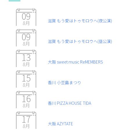
09
滋賀 もう愛はトゥモロウヘ(夜公演)
8月
09
滋賀 もう愛はトゥモロウヘ(昼公演)
8月
13
大阪 sweet music ReMEMBERS
8月
15
香川 小豆島まつり
8月
16
香川 PIZZA HOUSE TIDA
8月
17
大阪 AZYTATE
8月