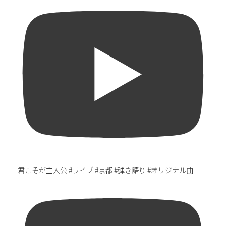
君こそが主人公 #ライブ #京都 #弾き語り #オリジナル曲