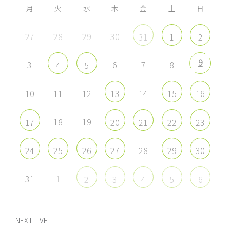
示
示
示
示
月
火
水
木
金
土
日
27
28
29
30
31
1
2
9
3
6
7
8
4
5
10
11
12
14
13
15
16
18
19
17
20
21
22
23
28
24
25
26
27
29
30
31
1
2
3
4
5
6
NEXT LIVE