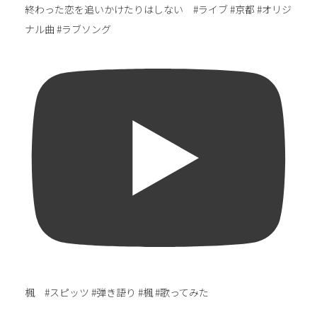
終わった恋を追いかけたりはしない #ライブ #京都 #オリジ
ナル曲 #ラブソング
楓 #スピッツ #弾き語り #楓 #歌ってみた