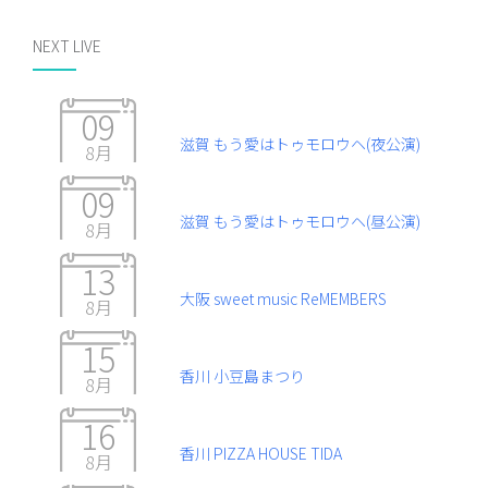
NEXT LIVE
09
滋賀 もう愛はトゥモロウヘ(夜公演)
8月
09
滋賀 もう愛はトゥモロウヘ(昼公演)
8月
13
大阪 sweet music ReMEMBERS
8月
15
香川 小豆島まつり
8月
16
香川 PIZZA HOUSE TIDA
8月