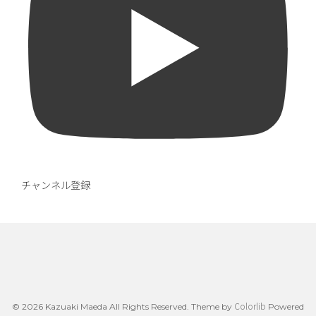
チャンネル登録
Colorlib
© 2026 Kazuaki Maeda All Rights Reserved. Theme by
Powered