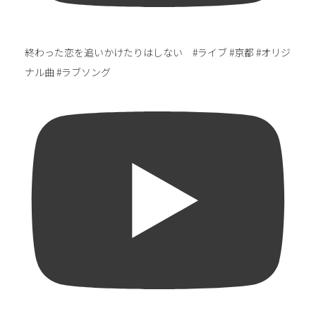
終わった恋を追いかけたりはしない #ライブ #京都 #オリジ
ナル曲 #ラブソング