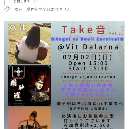
予約します
現在、受付期間ではありません