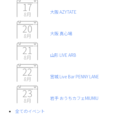
17
大阪 AZYTATE
8月
20
大阪 真心場
8月
21
山形 LIVE ARB
8月
22
宮城 Live Bar PENNY LANE
8月
23
岩手 おうちカフェMIUMIU
8月
全てのイベント