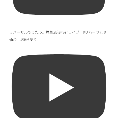
リハーサルでうたう。煙草2倍速ver.ライブ #リハーサル #
仙台 #弾き語り