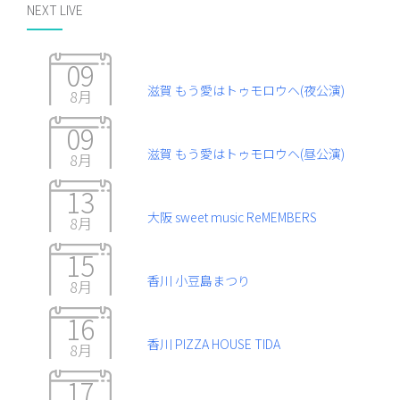
NEXT LIVE
09
滋賀 もう愛はトゥモロウヘ(夜公演)
8月
09
滋賀 もう愛はトゥモロウヘ(昼公演)
8月
13
大阪 sweet music ReMEMBERS
8月
15
香川 小豆島まつり
8月
16
香川 PIZZA HOUSE TIDA
8月
17