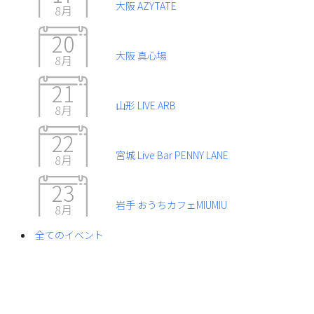
大阪 AZYTATE
8月
20
大阪 真心場
8月
21
山形 LIVE ARB
8月
22
宮城 Live Bar PENNY LANE
8月
23
岩手 おうちカフェMIUMIU
8月
全てのイベント