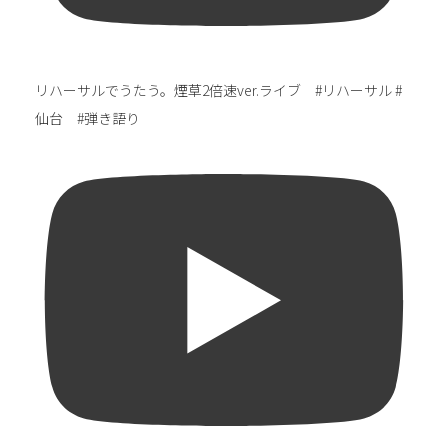
リハーサルでうたう。煙草2倍速ver.ライブ #リハーサル #
仙台 #弾き語り