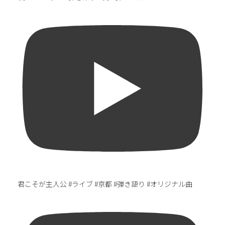
君こそが主人公 #ライブ #京都 #弾き語り #オリジナル曲