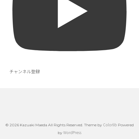
チャンネル登録
Colorlib
© 2026 Kazuaki Maeda All Rights Reserved. Theme by
Powered
WordPress
by