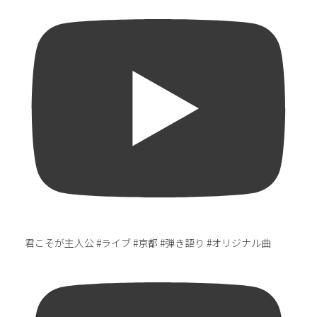
君こそが主人公 #ライブ #京都 #弾き語り #オリジナル曲