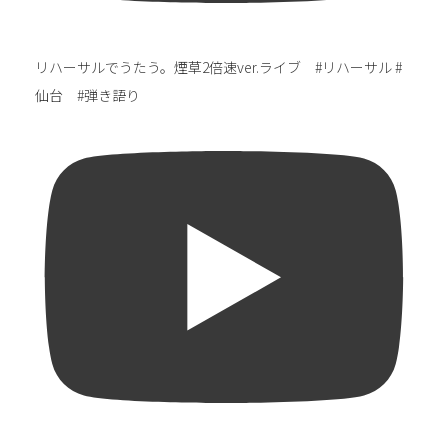
リハーサルでうたう。煙草2倍速ver.ライブ #リハーサル #
仙台 #弾き語り