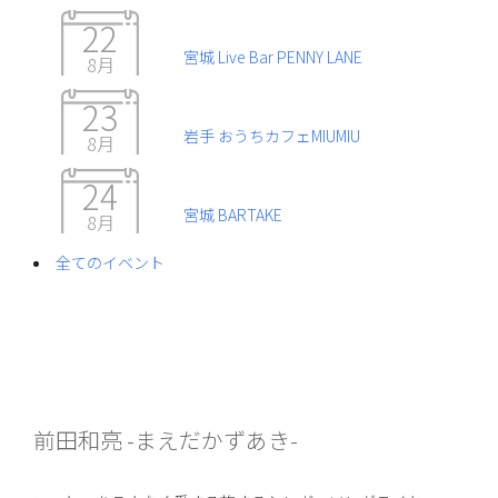
22
宮城 Live Bar PENNY LANE
8月
23
岩手 おうちカフェMIUMIU
8月
24
宮城 BARTAKE
8月
全てのイベント
前田和亮 -まえだかずあき-