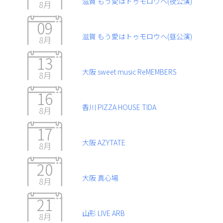
滋賀 もう愛はトゥモロウヘ(夜公演)
8月
09
滋賀 もう愛はトゥモロウヘ(昼公演)
8月
13
大阪 sweet music ReMEMBERS
8月
16
香川 PIZZA HOUSE TIDA
8月
17
大阪 AZYTATE
8月
20
大阪 真心場
8月
21
山形 LIVE ARB
8月