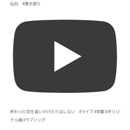
仙台 #弾き語り
終わった恋を追いかけたりはしない #ライブ #京都 #オリジ
ナル曲 #ラブソング