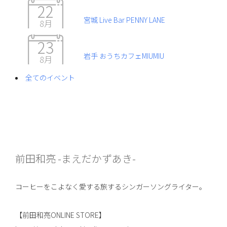
22
宮城 Live Bar PENNY LANE
8月
23
岩手 おうちカフェMIUMIU
8月
全てのイベント
前田和亮 -まえだかずあき-
コーヒーをこよなく愛する旅するシンガーソングライター。
【前田和亮ONLINE STORE】