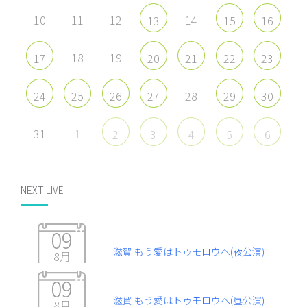
10
11
12
14
13
15
16
18
19
17
20
21
22
23
28
24
25
26
27
29
30
31
1
2
3
4
5
6
NEXT LIVE
09
滋賀 もう愛はトゥモロウヘ(夜公演)
8月
09
滋賀 もう愛はトゥモロウヘ(昼公演)
8月