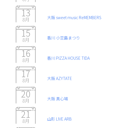
13
大阪 sweet music ReMEMBERS
8月
15
香川 小豆島まつり
8月
16
香川 PIZZA HOUSE TIDA
8月
17
大阪 AZYTATE
8月
20
大阪 真心場
8月
21
山形 LIVE ARB
8月