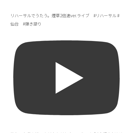
リハーサルでうたう。煙草2倍速ver.ライブ #リハーサル #
仙台 #弾き語り