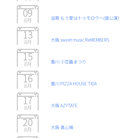
09
滋賀 もう愛はトゥモロウヘ(昼公演)
8月
13
大阪 sweet music ReMEMBERS
8月
15
香川 小豆島まつり
8月
16
香川 PIZZA HOUSE TIDA
8月
17
大阪 AZYTATE
8月
20
大阪 真心場
8月