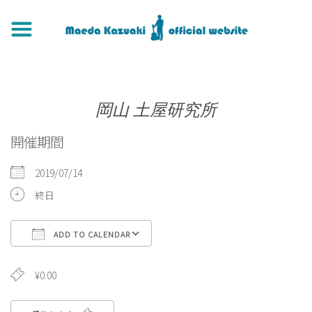
岡山 土屋研究所
開催期間
2019/07/14
終日
ADD TO CALENDAR
Download ICS
Google Calendar
iCa
¥0.00