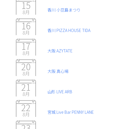
15
香川 小豆島まつり
8月
16
香川 PIZZA HOUSE TIDA
8月
17
大阪 AZYTATE
8月
20
大阪 真心場
8月
21
山形 LIVE ARB
8月
22
宮城 Live Bar PENNY LANE
8月
23