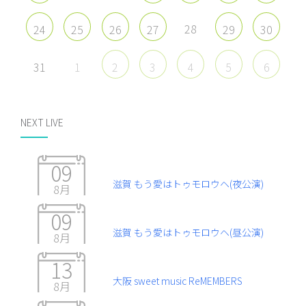
28
24
25
26
27
29
30
31
1
2
3
4
5
6
NEXT LIVE
09
滋賀 もう愛はトゥモロウヘ(夜公演)
8月
09
滋賀 もう愛はトゥモロウヘ(昼公演)
8月
13
大阪 sweet music ReMEMBERS
8月