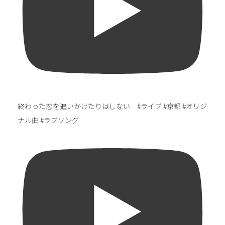
終わった恋を追いかけたりはしない #ライブ #京都 #オリジ
ナル曲 #ラブソング