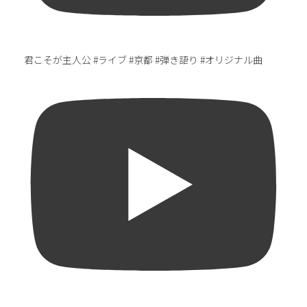
君こそが主人公 #ライブ #京都 #弾き語り #オリジナル曲