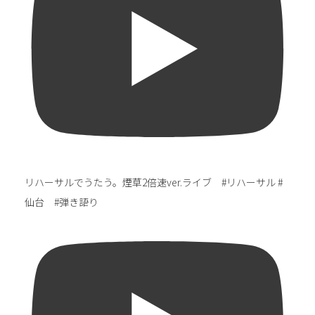
リハーサルでうたう。煙草2倍速ver.ライブ #リハーサル #
仙台 #弾き語り