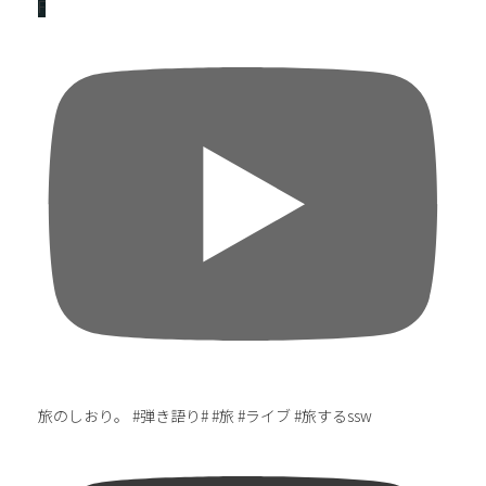
F
旅のしおり。 #弾き語り# #旅 #ライブ #旅するssw