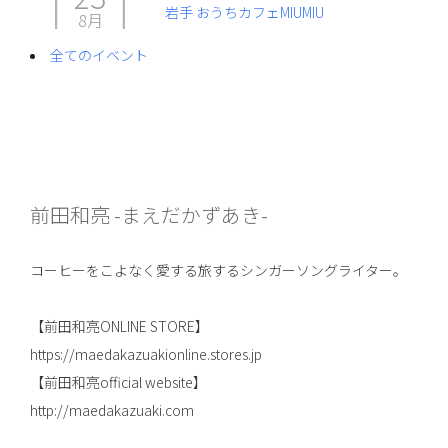
岩手 おうちカフェMIUMIU
8月
全てのイベント
前田和亮 -まえだかずあき-
コーヒーをこよなく愛する旅するシンガーソングライター。
【前田和亮ONLINE STORE】
https://maedakazuakionline.stores.jp
【前田和亮official website】
http://maedakazuaki.com