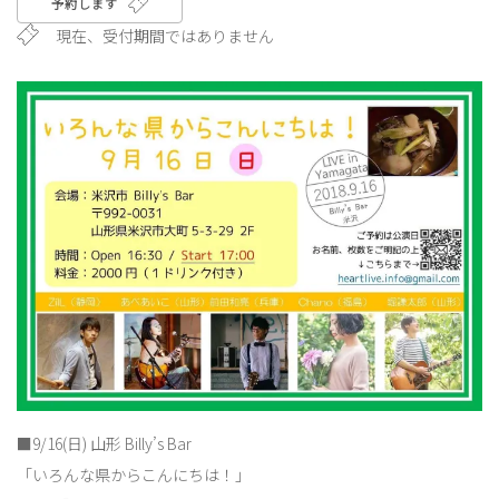
予約します
現在、受付期間ではありません
■9/16(日) 山形 Billy’s Bar
「いろんな県からこんにちは！」