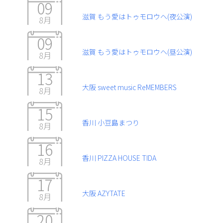
09
滋賀 もう愛はトゥモロウヘ(夜公演)
8月
09
滋賀 もう愛はトゥモロウヘ(昼公演)
8月
13
大阪 sweet music ReMEMBERS
8月
15
香川 小豆島まつり
8月
16
香川 PIZZA HOUSE TIDA
8月
17
大阪 AZYTATE
8月
20