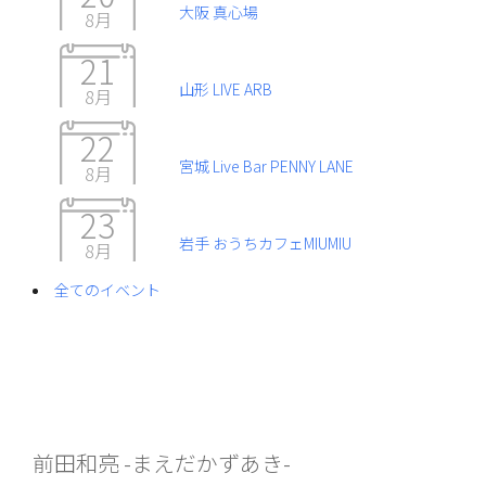
大阪 真心場
8月
21
山形 LIVE ARB
8月
22
宮城 Live Bar PENNY LANE
8月
23
岩手 おうちカフェMIUMIU
8月
全てのイベント
前田和亮 -まえだかずあき-