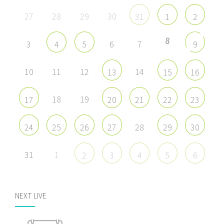
27
28
29
30
31
1
2
8
3
6
7
4
5
9
10
11
12
14
13
15
16
18
19
17
20
21
22
23
28
24
25
26
27
29
30
31
1
2
3
4
5
6
NEXT LIVE