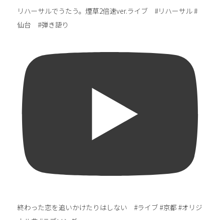
リハーサルでうたう。煙草2倍速ver.ライブ #リハーサル #
仙台 #弾き語り
終わった恋を追いかけたりはしない #ライブ #京都 #オリジ