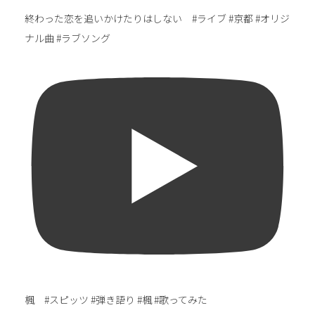
終わった恋を追いかけたりはしない #ライブ #京都 #オリジ
ナル曲 #ラブソング
楓 #スピッツ #弾き語り #楓 #歌ってみた