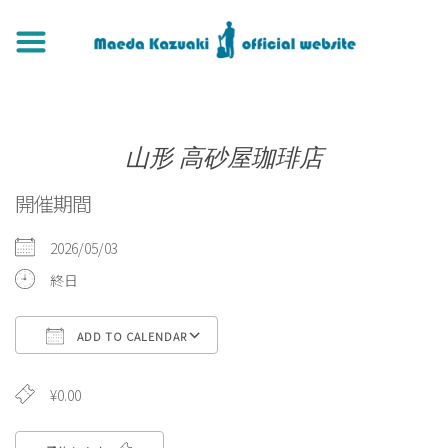
山形 高砂屋珈琲店
開催期間
2026/05/03
終日
ADD TO CALENDAR
Download ICS
Google Calendar
iCa
¥0.00