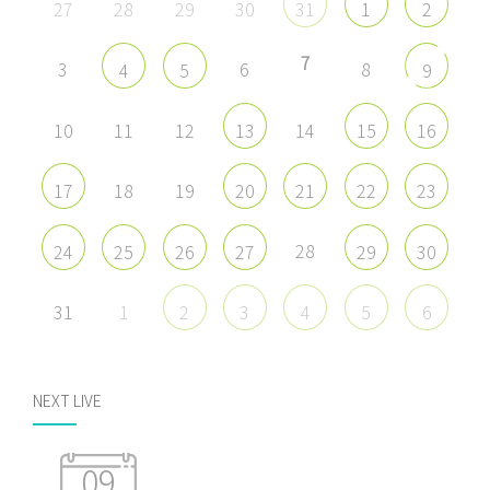
27
28
29
30
31
1
2
7
3
6
8
4
5
9
10
11
12
14
13
15
16
18
19
17
20
21
22
23
28
24
25
26
27
29
30
31
1
2
3
4
5
6
NEXT LIVE
09