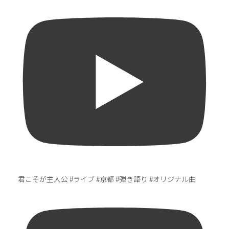
君こそが主人公 #ライブ #京都 #弾き語り #オリジナル曲