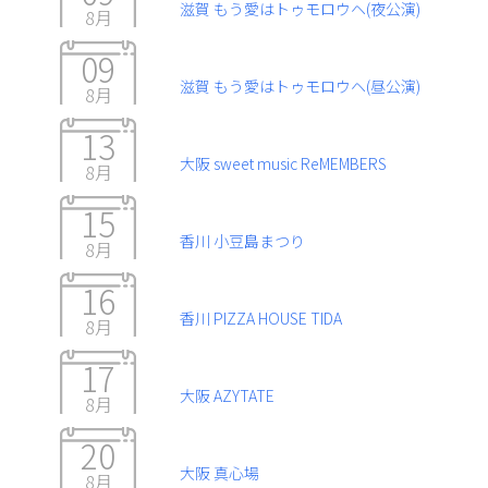
滋賀 もう愛はトゥモロウヘ(夜公演)
8月
09
滋賀 もう愛はトゥモロウヘ(昼公演)
8月
13
大阪 sweet music ReMEMBERS
8月
15
香川 小豆島まつり
8月
16
香川 PIZZA HOUSE TIDA
8月
17
大阪 AZYTATE
8月
20
大阪 真心場
8月