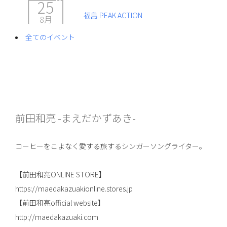
25
福島 PEAK ACTION
8月
全てのイベント
前田和亮 -まえだかずあき-
コーヒーをこよなく愛する旅するシンガーソングライター。
【前田和亮ONLINE STORE】
https://maedakazuakionline.stores.jp
【前田和亮official website】
http://maedakazuaki.com