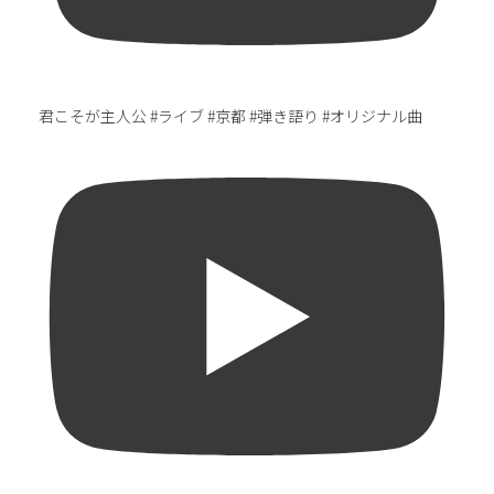
君こそが主人公 #ライブ #京都 #弾き語り #オリジナル曲