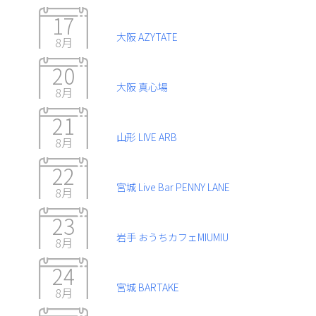
17
大阪 AZYTATE
8月
20
大阪 真心場
8月
21
山形 LIVE ARB
8月
22
宮城 Live Bar PENNY LANE
8月
23
岩手 おうちカフェMIUMIU
8月
24
宮城 BARTAKE
8月