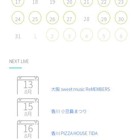
18
19
17
20
21
22
23
28
24
25
26
27
29
30
31
1
2
3
4
5
6
NEXT LIVE
13
大阪 sweet music ReMEMBERS
8月
15
香川 小豆島まつり
8月
16
香川 PIZZA HOUSE TIDA
8月