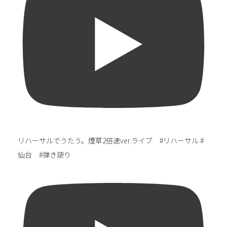
リハーサルでうたう。煙草2倍速ver.ライブ #リハーサル #
仙台 #弾き語り