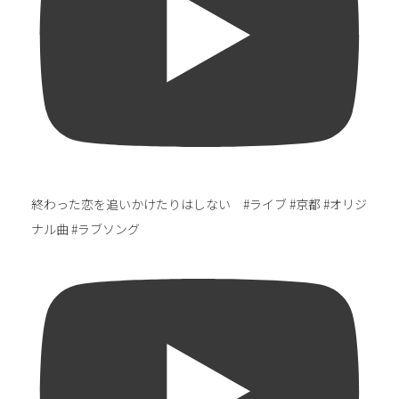
終わった恋を追いかけたりはしない #ライブ #京都 #オリジ
ナル曲 #ラブソング