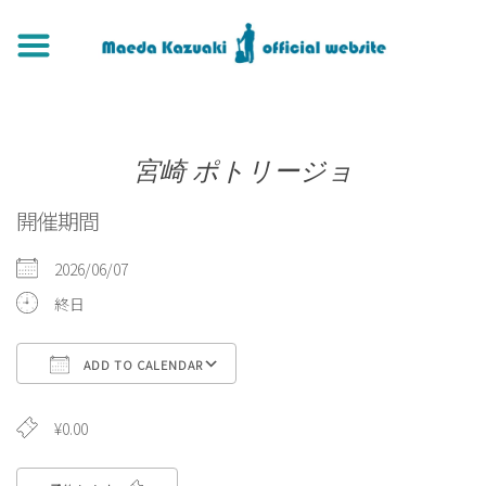
宮崎 ポトリージョ
開催期間
2026/06/07
終日
ADD TO CALENDAR
Download ICS
Google Calendar
¥0.00