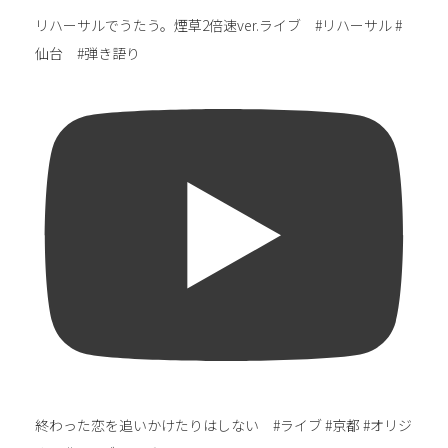
リハーサルでうたう。煙草2倍速ver.ライブ #リハーサル #
仙台 #弾き語り
終わった恋を追いかけたりはしない #ライブ #京都 #オリジ