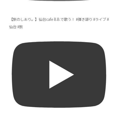
【旅のしおり。】仙台cafe B.B.で歌う！ #弾き語り #ライブ #
仙台 #旅