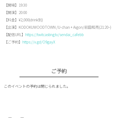
【開場】19:30
【開演】20:00
【料金】¥2,000(drink別)
【出演】KODOKUWOODTOWN /U-chan + Aigon/前田和亮(21:20~)
【配信URL】
https://twitcasting.tv/sendai_cafebb
【ご予約】
https://x.gd/O9gayX
ご予約
このイベントの予約は閉じられました。