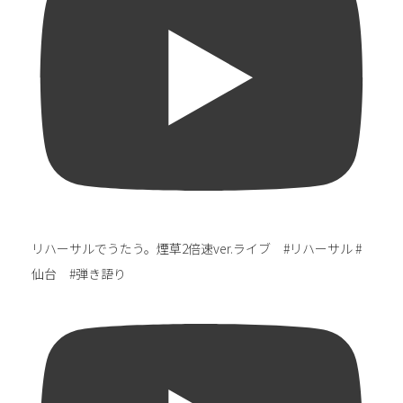
リハーサルでうたう。煙草2倍速ver.ライブ #リハーサル #
仙台 #弾き語り