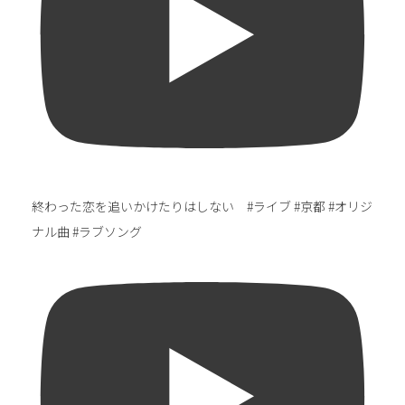
終わった恋を追いかけたりはしない #ライブ #京都 #オリジ
ナル曲 #ラブソング