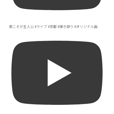
君こそが主人公 #ライブ #京都 #弾き語り #オリジナル曲