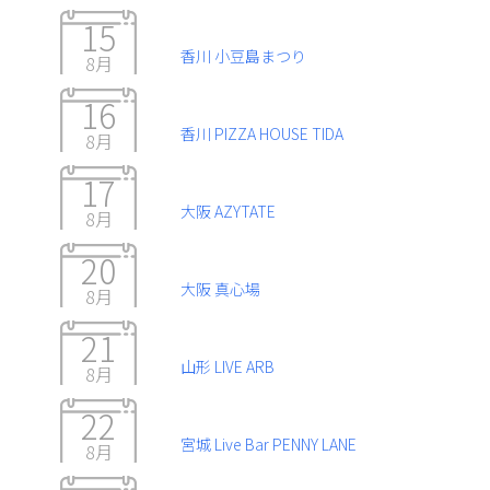
15
香川 小豆島まつり
8月
16
香川 PIZZA HOUSE TIDA
8月
17
大阪 AZYTATE
8月
20
大阪 真心場
8月
21
山形 LIVE ARB
8月
22
宮城 Live Bar PENNY LANE
8月