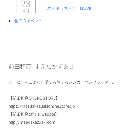
23
岩手 おうちカフェMIUMIU
8月
全てのイベント
前田和亮 -まえだかずあき-
コーヒーをこよなく愛する旅するシンガーソングライター。
【前田和亮ONLINE STORE】
https://maedakazuakionline.stores.jp
【前田和亮official website】
http://maedakazuaki.com