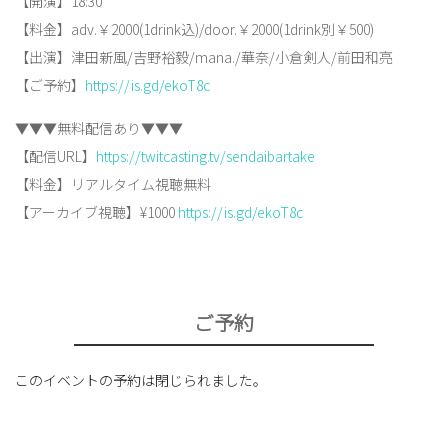
【開演】18:30
【料金】adv.￥2000(1drink込)/door.￥2000(1drink別￥500)
【出演】津田新風/吉野裕毅/mana./華奈/小倉剣人/前田和亮
【ご予約】
https://is.gd/ekoT8c
▼▼▼無料配信あり▼▼▼
【配信URL】
https://twitcasting.tv/sendaibartake
【料金】リアルタイム視聴無料
【アーカイブ視聴】¥1000
https://is.gd/ekoT8c
ご予約
このイベントの予約は閉じられました。