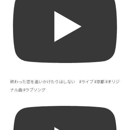
終わった恋を追いかけたりはしない #ライブ #京都 #オリジ
ナル曲 #ラブソング