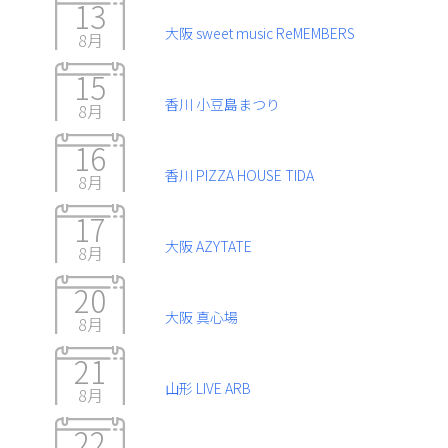
13
大阪 sweet music ReMEMBERS
8月
15
香川 小豆島まつり
8月
16
香川 PIZZA HOUSE TIDA
8月
17
大阪 AZYTATE
8月
20
大阪 真心場
8月
21
山形 LIVE ARB
8月
22