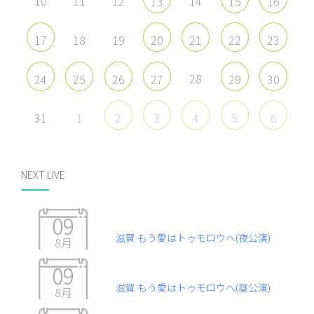
10
11
12
14
13
15
16
18
19
17
20
21
22
23
28
24
25
26
27
29
30
31
1
2
3
4
5
6
NEXT LIVE
09
滋賀 もう愛はトゥモロウヘ(夜公演)
8月
09
滋賀 もう愛はトゥモロウヘ(昼公演)
8月