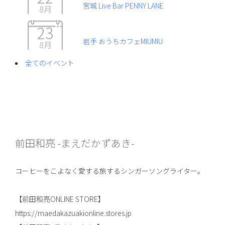
宮城 Live Bar PENNY LANE
8月
23
岩手 おうちカフェMIUMIU
8月
全てのイベント
前田和亮 -まえだかずあき-
コーヒーをこよなく愛する旅するシンガーソングライター。
【前田和亮ONLINE STORE】
https://maedakazuakionline.stores.jp