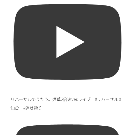
リハーサルでうたう。煙草2倍速ver.ライブ #リハーサル #
仙台 #弾き語り