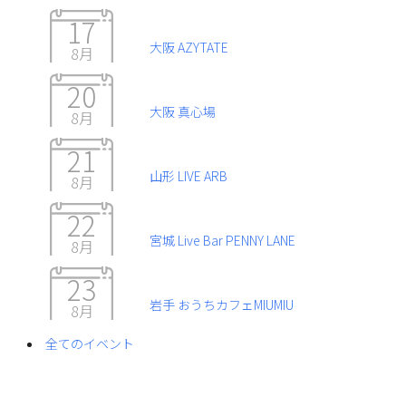
17
大阪 AZYTATE
8月
20
大阪 真心場
8月
21
山形 LIVE ARB
8月
22
宮城 Live Bar PENNY LANE
8月
23
岩手 おうちカフェMIUMIU
8月
全てのイベント