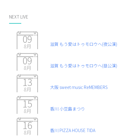
NEXT LIVE
09
滋賀 もう愛はトゥモロウヘ(夜公演)
8月
09
滋賀 もう愛はトゥモロウヘ(昼公演)
8月
13
大阪 sweet music ReMEMBERS
8月
15
香川 小豆島まつり
8月
16
香川 PIZZA HOUSE TIDA
8月