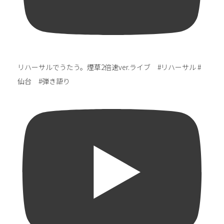
リハーサルでうたう。煙草2倍速ver.ライブ #リハーサル #
仙台 #弾き語り