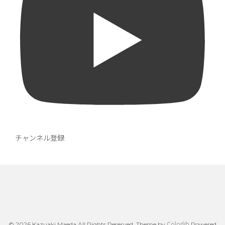
チャンネル登録
Colorlib
© 2026 Kazuaki Maeda All Rights Reserved. Theme by
Powered