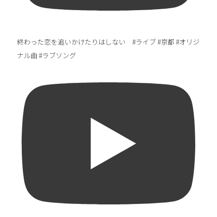
終わった恋を追いかけたりはしない #ライブ #京都 #オリジ
ナル曲 #ラブソング