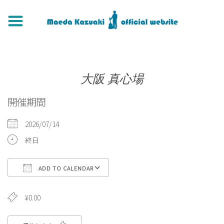
大阪 真心場
開催期間
2026/07/14
終日
ADD TO CALENDAR
Download ICS
Google Calendar
iCa
¥0.00