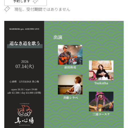
予約します
現在、受付期間ではありません