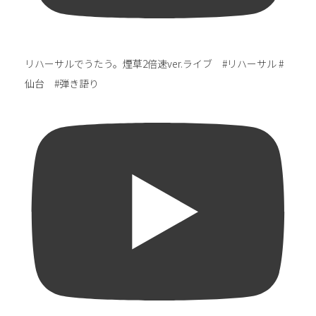
リハーサルでうたう。煙草2倍速ver.ライブ #リハーサル #
仙台 #弾き語り