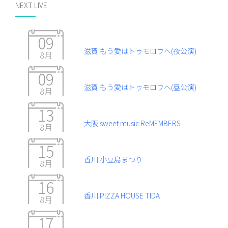
NEXT LIVE
09
滋賀 もう愛はトゥモロウヘ(夜公演)
8月
09
滋賀 もう愛はトゥモロウヘ(昼公演)
8月
13
大阪 sweet music ReMEMBERS
8月
15
香川 小豆島まつり
8月
16
香川 PIZZA HOUSE TIDA
8月
17