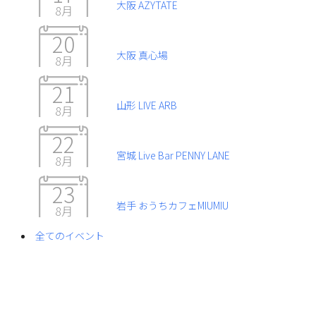
大阪 AZYTATE
8月
20
大阪 真心場
8月
21
山形 LIVE ARB
8月
22
宮城 Live Bar PENNY LANE
8月
23
岩手 おうちカフェMIUMIU
8月
全てのイベント