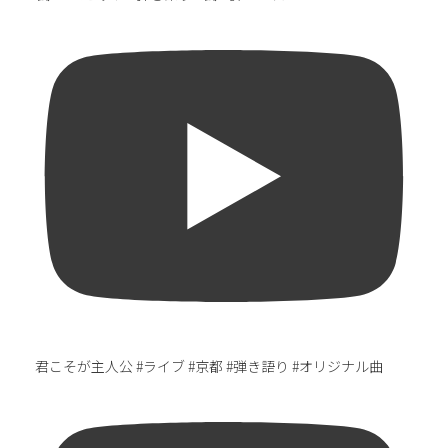
君こそが主人公 #ライブ #京都 #弾き語り #オリジナル曲