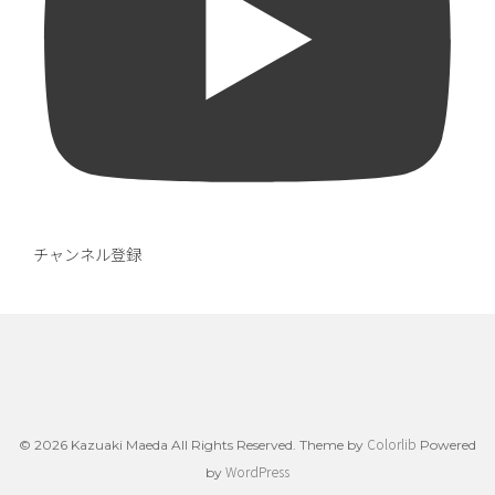
チャンネル登録
Colorlib
© 2026 Kazuaki Maeda All Rights Reserved. Theme by
Powered
WordPress
by