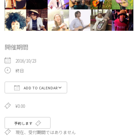
開催期間
2016/10/23
終日
ADD TO CALENDAR
Download ICS
Google Calendar
¥0.00
予約します
現在、受付期間ではありません