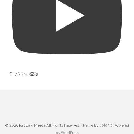
チャンネル登録
Colorlib
© 2026 Kazuaki Maeda All Rights Reserved. Theme by
Powered
WordPress
by