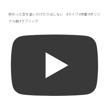
終わった恋を追いかけたりはしない #ライブ #京都 #オリジ
ナル曲 #ラブソング