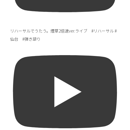
リハーサルでうたう。煙草2倍速ver.ライブ #リハーサル #
仙台 #弾き語り