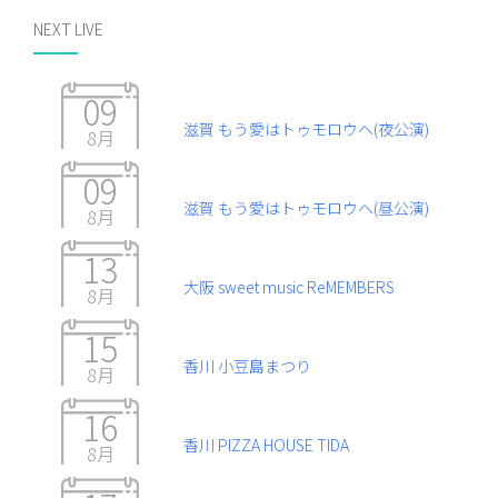
NEXT LIVE
09
滋賀 もう愛はトゥモロウヘ(夜公演)
8月
09
滋賀 もう愛はトゥモロウヘ(昼公演)
8月
13
大阪 sweet music ReMEMBERS
8月
15
香川 小豆島まつり
8月
16
香川 PIZZA HOUSE TIDA
8月