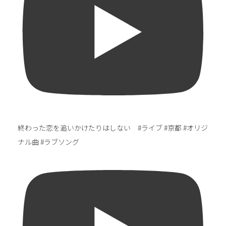
終わった恋を追いかけたりはしない #ライブ #京都 #オリジ
ナル曲 #ラブソング