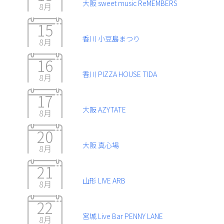
大阪 sweet music ReMEMBERS
8月
15
香川 小豆島まつり
8月
16
香川 PIZZA HOUSE TIDA
8月
17
大阪 AZYTATE
8月
20
大阪 真心場
8月
21
山形 LIVE ARB
8月
22
宮城 Live Bar PENNY LANE
8月