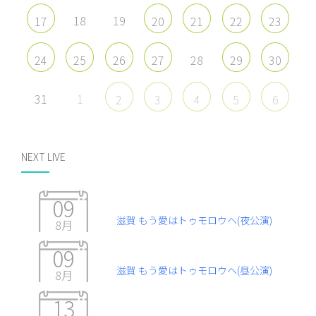
18
19
17
20
21
22
23
28
24
25
26
27
29
30
31
1
2
3
4
5
6
NEXT LIVE
09
滋賀 もう愛はトゥモロウヘ(夜公演)
8月
09
滋賀 もう愛はトゥモロウヘ(昼公演)
8月
13