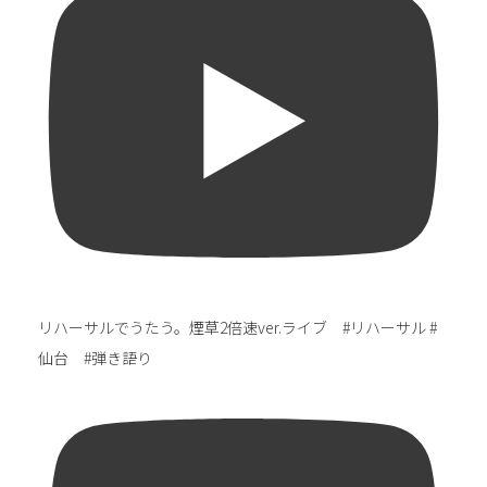
リハーサルでうたう。煙草2倍速ver.ライブ #リハーサル #
仙台 #弾き語り