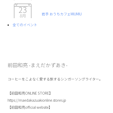
23
岩手 おうちカフェMIUMIU
8月
全てのイベント
前田和亮 -まえだかずあき-
コーヒーをこよなく愛する旅するシンガーソングライター。
【前田和亮ONLINE STORE】
https://maedakazuakionline.stores.jp
【前田和亮official website】