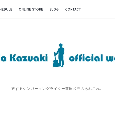
CHEDULE
ONLINE STORE
BLOG
CONTACT
旅するシンガーソングライター前田和亮のあれこれ。