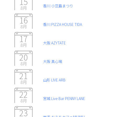
15
香川 小豆島まつり
8月
16
香川 PIZZA HOUSE TIDA
8月
17
大阪 AZYTATE
8月
20
大阪 真心場
8月
21
山形 LIVE ARB
8月
22
宮城 Live Bar PENNY LANE
8月
23