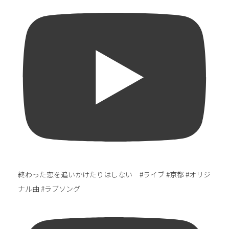
終わった恋を追いかけたりはしない #ライブ #京都 #オリジ
ナル曲 #ラブソング