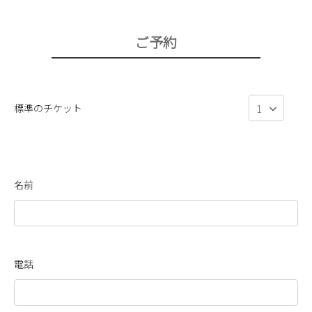
ご予約
標準のチケット
名前
電話