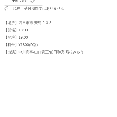
予約します
現在、受付期間ではありません
【場所】四日市市 安島 2-3-3
【開場】18:00
【開演】19:00
【料金】¥1800(D別)
【出演】中川商事/山口貴正/前田和亮/飛松みゅう