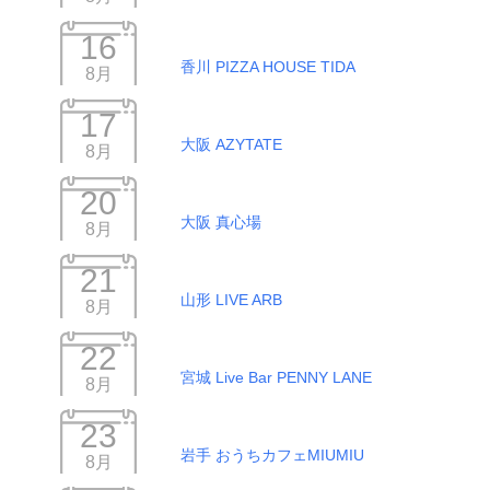
16
香川 PIZZA HOUSE TIDA
8月
17
大阪 AZYTATE
8月
20
大阪 真心場
8月
21
山形 LIVE ARB
8月
22
宮城 Live Bar PENNY LANE
8月
23
岩手 おうちカフェMIUMIU
8月