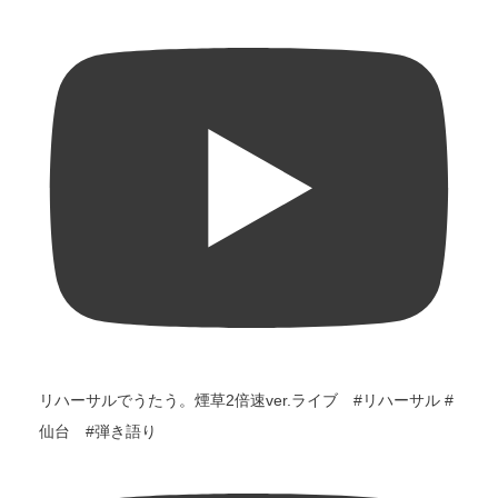
リハーサルでうたう。煙草2倍速ver.ライブ #リハーサル #
仙台 #弾き語り