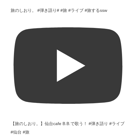
旅のしおり。 #弾き語り# #旅 #ライブ #旅するssw
【旅のしおり。】仙台cafe B.B.で歌う！ #弾き語り #ライブ
#仙台 #旅