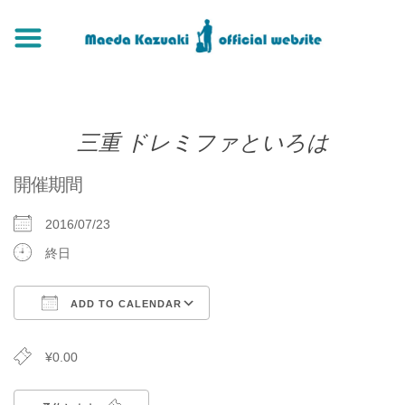
三重 ドレミファといろは
開催期間
2016/07/23
終日
ADD TO CALENDAR
Download ICS
Google Calendar
¥0.00