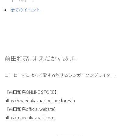
全てのイベント
前田和亮 -まえだかずあき-
コーヒーをこよなく愛する旅するシンガーソングライター。
【前田和亮ONLINE STORE】
https://maedakazuakionline.stores.jp
【前田和亮official website】
http://maedakazuaki.com