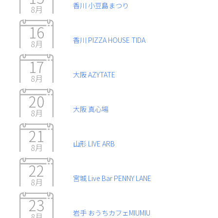
香川 小豆島まつり
8月
16
香川 PIZZA HOUSE TIDA
8月
17
大阪 AZYTATE
8月
20
大阪 真心場
8月
21
山形 LIVE ARB
8月
22
宮城 Live Bar PENNY LANE
8月
23
岩手 おうちカフェMIUMIU
8月