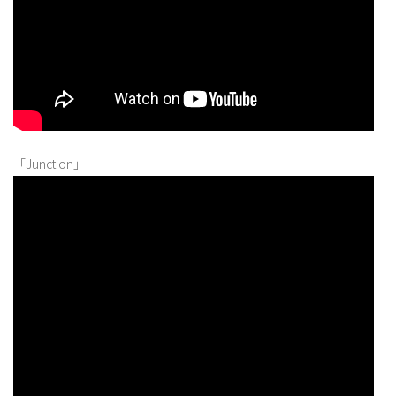
「Junction」