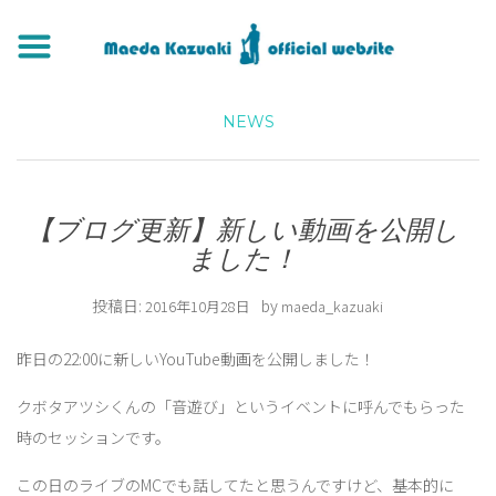
NEWS
【ブログ更新】新しい動画を公開し
ました！
投稿日:
by
2016年10月28日
maeda_kazuaki
昨日の22:00に新しいYouTube動画を公開しました！
クボタアツシくんの「音遊び」というイベントに呼んでもらった
時のセッションです。
この日のライブのMCでも話してたと思うんですけど、基本的に