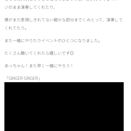
ジのまま演奏してくれたり、
僕がまだ表現しきれてない細かな部分までくみとって、演奏して
くれてたり。
また一緒にやりたりイベントのひとつになりました。
たくさん聴いてくれたら嬉しいです◎
あっちゃん！また早く一緒にやろう！
「GINGER GINGER」