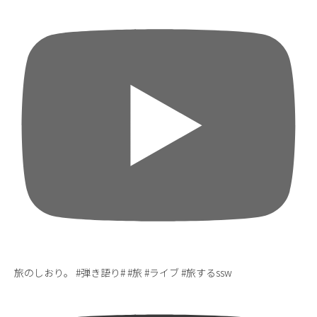
旅のしおり。 #弾き語り# #旅 #ライブ #旅するssw