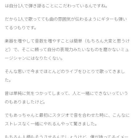
は自分1人で弾き語ることにこだわっているんですね。
だから1人で歌ってても曲の雰囲気が伝わるようにギターも弾い
てるつもりです。
楽器を増やして音数を増やすことは簡単（もちろん大変と思うけ
ど）で、そこに頼って自分の表現力みたいなものを磨かないミュ
ージシャンにはなりたくない。
そんな思いで今までほとんどのライブをひとりで歌ってきまし
た。
昔は単純に気をつかってしまって、人と一緒にできないっていう
のもありましたけど。
でもあっちゃんと最初にスタジオで音を合わせた時に、こんなに
ストレスなく一緒にやれるんやって驚きました。
もちろん人柄もそうさせるんでしょうけど、僕が持ってるイメー