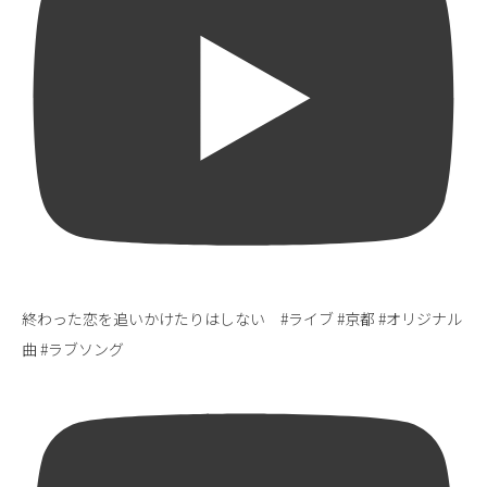
終わった恋を追いかけたりはしない #ライブ #京都 #オリジナル
曲 #ラブソング