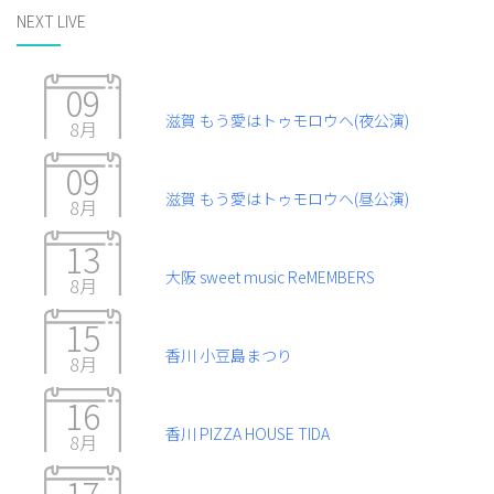
NEXT LIVE
09
滋賀 もう愛はトゥモロウヘ(夜公演)
8月
09
滋賀 もう愛はトゥモロウヘ(昼公演)
8月
13
大阪 sweet music ReMEMBERS
8月
15
香川 小豆島まつり
8月
16
香川 PIZZA HOUSE TIDA
8月
17