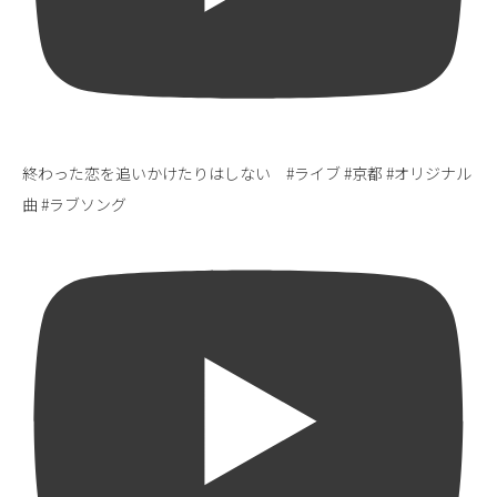
終わった恋を追いかけたりはしない #ライブ #京都 #オリジナル
曲 #ラブソング