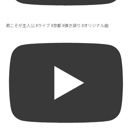
君こそが主人公 #ライブ #京都 #弾き語り #オリジナル曲