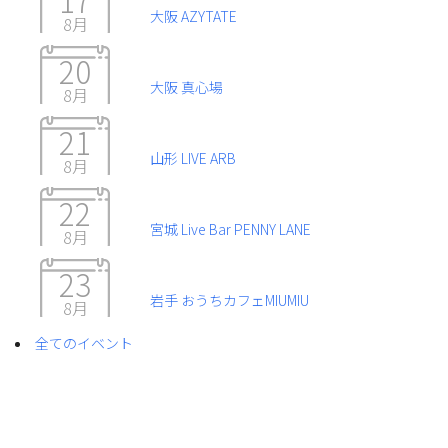
大阪 AZYTATE
8月
20
大阪 真心場
8月
21
山形 LIVE ARB
8月
22
宮城 Live Bar PENNY LANE
8月
23
岩手 おうちカフェMIUMIU
8月
全てのイベント