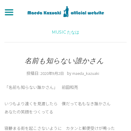
MUSIC
たなは
名前も知らない誰かさん
投稿日:
by
2020年9月2日
maeda_kazuaki
「名前も知らない誰かさん」 前田和亮
いつもより遠くを見渡したら 僕だって名もなき誰かさん
あなたの笑顔をつくってる
寝静まる街を起こさないように カタンと郵便受けが鳴った