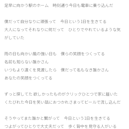
足早に向かう駅のホーム 時刻通り今日も電車に乗り込んだ
僕だって自分なりに頑張って 今日という1日を生きてる
大人になってそれなりに何だって ひとりでやれているような気
がしていた
雨の日も向かい風の強い日も 僕らの笑顔をつくってる
名前も知らない誰かさん
いつもより遠くを見渡したら 僕だって名もなき誰かさん
あなたの笑顔をつくってる
ずっと探してた 欲しかったものがクリックひとつで家に届いた
くたびれた今日を笑い話におつかれさまってビールで流し込んだ
そうやってまた誰かと繋がって 今日という1日を生きてる
つよがってひとりで大丈夫だって 歩く背中を見守る人がいる