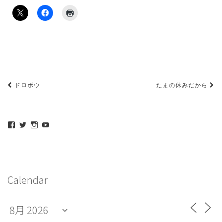
投
ドロボウ
たまの休みだから
稿
ナ
maeda_kazuaki@me.com
maedakazuaki
maede_kazuaki
MaedeKazuaki128
ビ
さ
さ
さ
さ
ん
ん
ん
ん
ゲ
の
の
の
の
プ
プ
プ
プ
ー
ロ
ロ
ロ
ロ
シ
フ
フ
フ
フ
Calendar
ィ
ィ
ィ
ィ
ョ
ー
ー
ー
ー
ル
ル
ル
ル
ン
を
を
を
を
Facebook
Twitter
Instagram
YouTube
で
で
で
で