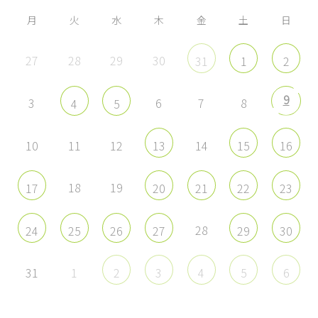
表
表
表
表
示
示
示
示
月
火
水
木
金
土
日
27
28
29
30
31
1
2
9
3
6
7
8
4
5
10
11
12
14
13
15
16
18
19
17
20
21
22
23
28
24
25
26
27
29
30
31
1
2
3
4
5
6