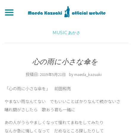
MUSIC
あかさ
心の雨に小さな傘を
投稿日:
by
2019年5月21日
maeda_kazuaki
「心の雨に小さな傘を」 前田和亮
やまない雨なんてない でもいいことばかりなんて続かないさ
晴れ間がさしたら 歌おう君も一緒に
あの人がうらやましくなって憧れてまねをしてみたり
なんか急に悔しくなって だめなところ探したりして