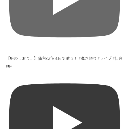
【旅のしおり。】仙台cafe B.B.で歌う！ #弾き語り #ライブ #仙台
#旅