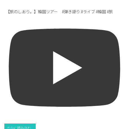
【旅のしおり。】韓国ツアー #弾き語り #ライブ #韓国 #旅
さらに読み込む...