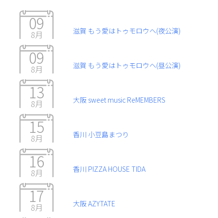
09
滋賀 もう愛はトゥモロウヘ(夜公演)
8月
09
滋賀 もう愛はトゥモロウヘ(昼公演)
8月
13
大阪 sweet music ReMEMBERS
8月
15
香川 小豆島まつり
8月
16
香川 PIZZA HOUSE TIDA
8月
17
大阪 AZYTATE
8月