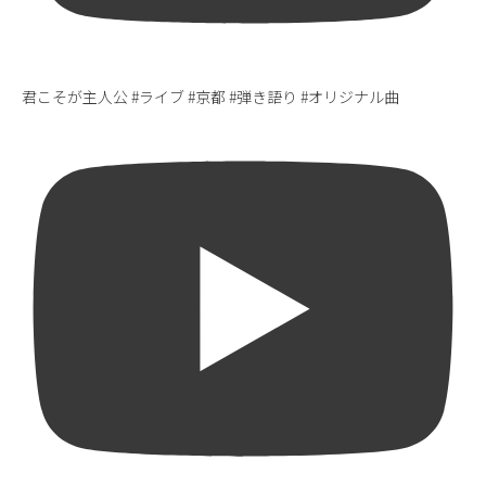
君こそが主人公 #ライブ #京都 #弾き語り #オリジナル曲