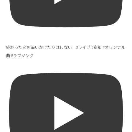
終わった恋を追いかけたりはしない #ライブ #京都 #オリジナル
曲 #ラブソング