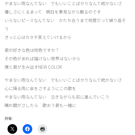
やまない雨なんてない でもいいことばかりなんて続かないさ
優しさにくるまって 明日を夢見ながら眠るのです
いらないピースなんてない かたち合うまで何度だって繰り返そ
う
きっと心はカタチ変えていけるから
君の好きな色は何色ですか？
その色があれば描けない世界はないから
僕と君が生み出すNEW COLOR
やまない雨なんてない でもいいことばかりなんて続かないさ
心に降る雨に傘をさすようにこの歌を
やまない雨なんてない 泣きながらも前に進んでいこう
晴れ間がさしたら 歌おう君も一緒に
共有: