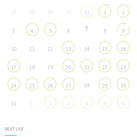
27
28
29
30
31
1
2
7
3
6
8
4
5
9
10
11
12
14
13
15
16
18
19
17
20
21
22
23
28
24
25
26
27
29
30
31
1
2
3
4
5
6
NEXT LIVE