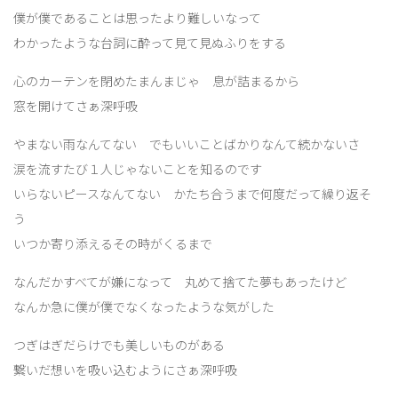
僕が僕であることは思ったより難しいなって
わかったような台詞に酔って見て見ぬふりをする
心のカーテンを閉めたまんまじゃ 息が詰まるから
窓を開けてさぁ深呼吸
やまない雨なんてない でもいいことばかりなんて続かないさ
涙を流すたび１人じゃないことを知るのです
いらないピースなんてない かたち合うまで何度だって繰り返そ
う
いつか寄り添えるその時がくるまで
なんだかすべてが嫌になって 丸めて捨てた夢もあったけど
なんか急に僕が僕でなくなったような気がした
つぎはぎだらけでも美しいものがある
繋いだ想いを吸い込むようにさぁ深呼吸