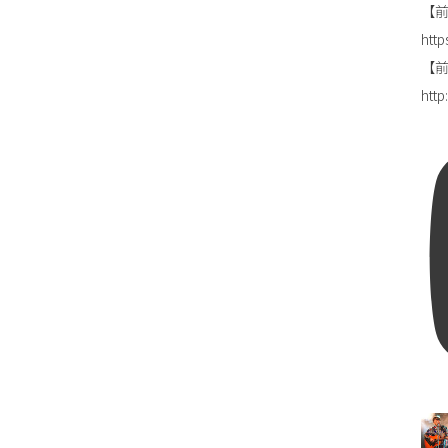
【前
http
【前田
htt