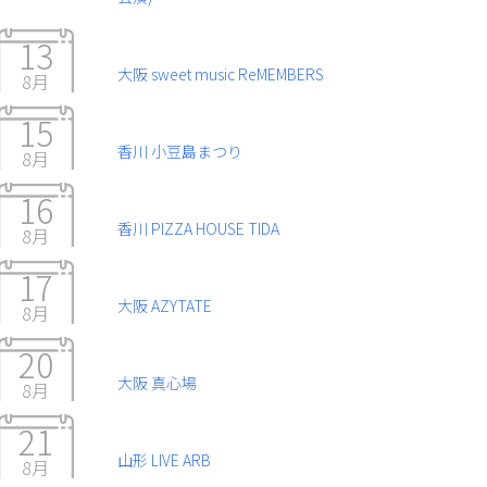
13
大阪 sweet music ReMEMBERS
8月
15
香川 小豆島まつり
8月
16
香川 PIZZA HOUSE TIDA
8月
17
大阪 AZYTATE
8月
20
大阪 真心場
8月
21
山形 LIVE ARB
8月