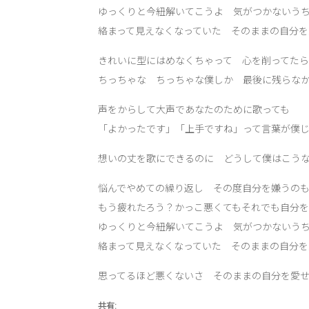
ゆっくりと今紐解いてこうよ 気がつかないう
絡まって見えなくなっていた そのままの自分を
きれいに型にはめなくちゃって 心を削ってたら
ちっちゃな ちっちゃな僕しか 最後に残らな
声をからして大声であなたのために歌っても
「よかったです」「上手ですね」って言葉が僕
想いの丈を歌にできるのに どうして僕はこう
悩んでやめての繰り返し その度自分を嫌うの
もう疲れたろう？かっこ悪くてもそれでも自分
ゆっくりと今紐解いてこうよ 気がつかないう
絡まって見えなくなっていた そのままの自分を
思ってるほど悪くないさ そのままの自分を愛
共有: