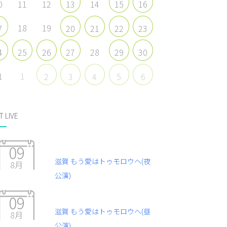
0
11
12
14
13
15
16
18
19
7
20
21
22
23
28
4
25
26
27
29
30
1
1
2
3
4
5
6
T LIVE
09
滋賀 もう愛はトゥモロウヘ(夜
8月
公演)
09
滋賀 もう愛はトゥモロウヘ(昼
8月
公演)