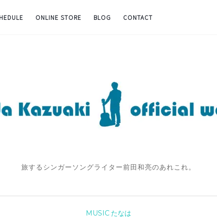
CHEDULE
ONLINE STORE
BLOG
CONTACT
旅するシンガーソングライター前田和亮のあれこれ。
MUSIC
たなは