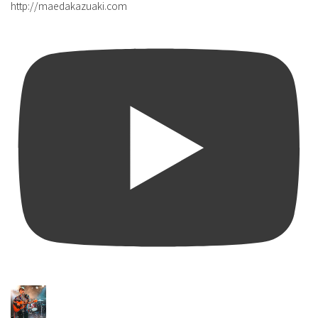
http://maedakazuaki.com