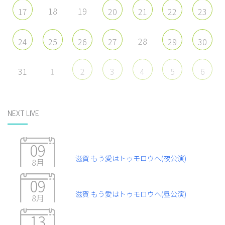
18
19
17
20
21
22
23
28
24
25
26
27
29
30
31
1
2
3
4
5
6
NEXT LIVE
09
滋賀 もう愛はトゥモロウヘ(夜公演)
8月
09
滋賀 もう愛はトゥモロウヘ(昼公演)
8月
13