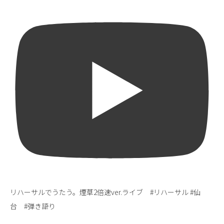
リハーサルでうたう。煙草2倍速ver.ライブ #リハーサル #仙
台 #弾き語り