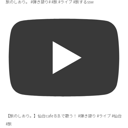
旅のしおり。 #弾き語り# #旅 #ライブ #旅するssw
【旅のしおり。】仙台cafe B.B.で歌う！ #弾き語り #ライブ #仙台
#旅