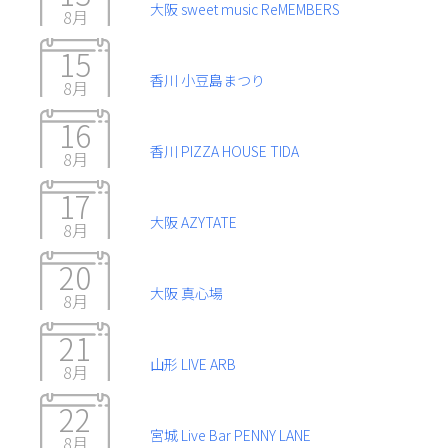
大阪 sweet music ReMEMBERS
8月
15
香川 小豆島まつり
8月
16
香川 PIZZA HOUSE TIDA
8月
17
大阪 AZYTATE
8月
20
大阪 真心場
8月
21
山形 LIVE ARB
8月
22
宮城 Live Bar PENNY LANE
8月