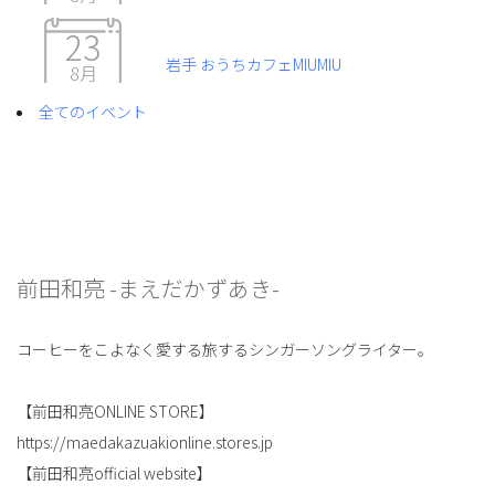
23
岩手 おうちカフェMIUMIU
8月
全てのイベント
前田和亮 -まえだかずあき-
コーヒーをこよなく愛する旅するシンガーソングライター。
【前田和亮ONLINE STORE】
https://maedakazuakionline.stores.jp
【前田和亮official website】