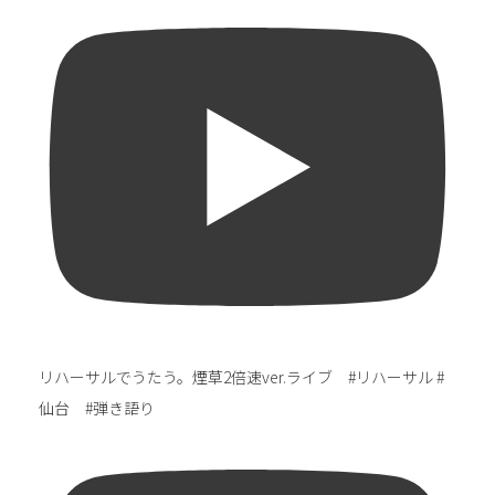
リハーサルでうたう。煙草2倍速ver.ライブ #リハーサル #
仙台 #弾き語り