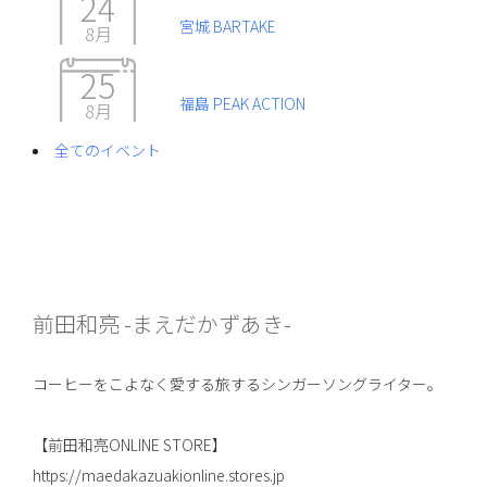
24
宮城 BARTAKE
8月
25
福島 PEAK ACTION
8月
全てのイベント
前田和亮 -まえだかずあき-
コーヒーをこよなく愛する旅するシンガーソングライター。
【前田和亮ONLINE STORE】
https://maedakazuakionline.stores.jp