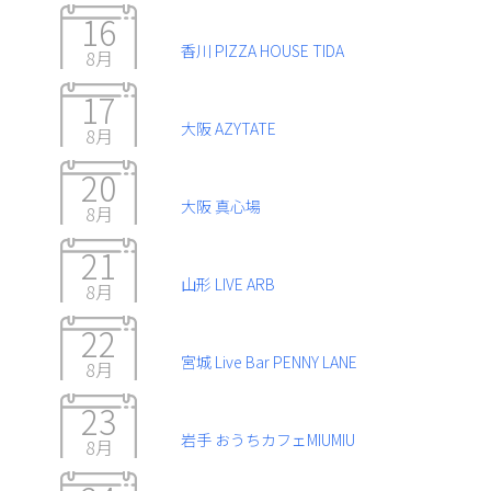
16
香川 PIZZA HOUSE TIDA
8月
17
大阪 AZYTATE
8月
20
大阪 真心場
8月
21
山形 LIVE ARB
8月
22
宮城 Live Bar PENNY LANE
8月
23
岩手 おうちカフェMIUMIU
8月