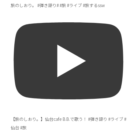
旅のしおり。 #弾き語り# #旅 #ライブ #旅するssw
【旅のしおり。】仙台cafe B.B.で歌う！ #弾き語り #ライブ #
仙台 #旅