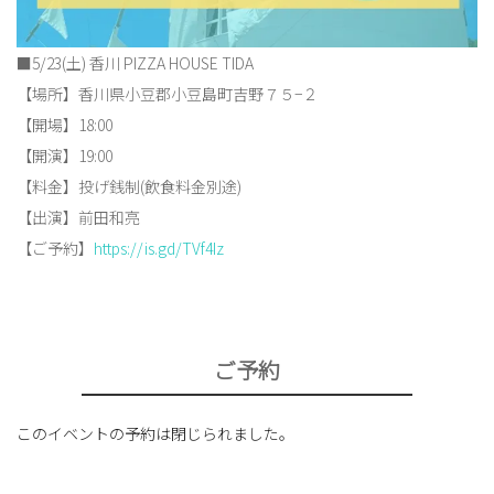
■5/23(土) 香川 PIZZA HOUSE TIDA
【場所】香川県小豆郡小豆島町吉野７５−２
【開場】18:00
【開演】19:00
【料金】投げ銭制(飲食料金別途)
【出演】前田和亮
【ご予約】
https://is.gd/TVf4Iz
ご予約
このイベントの予約は閉じられました。