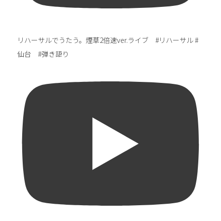
リハーサルでうたう。煙草2倍速ver.ライブ #リハーサル #
仙台 #弾き語り