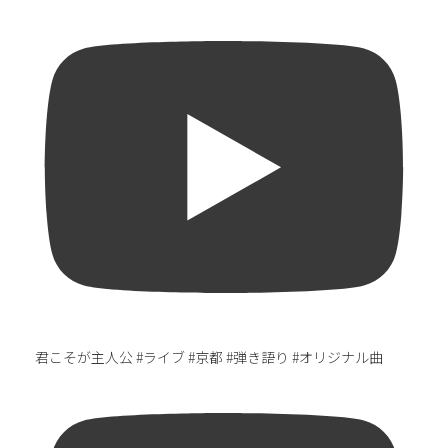
君こそが主人公 #ライブ #京都 #弾き語り #オリジナル曲