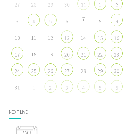
27
28
29
30
31
1
2
7
3
6
8
4
5
9
10
11
12
14
13
15
16
18
19
17
20
21
22
23
28
24
25
26
27
29
30
31
1
2
3
4
5
6
NEXT LIVE
09