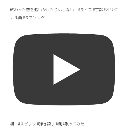
終わった恋を追いかけたりはしない #ライブ #京都 #オリジ
ナル曲 #ラブソング
楓 #スピッツ #弾き語り #楓 #歌ってみた