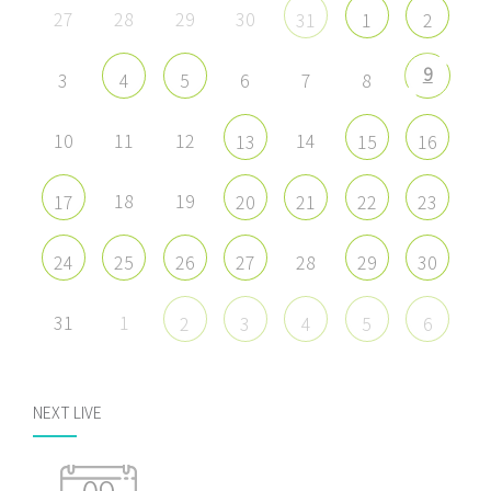
27
28
29
30
31
1
2
9
3
6
7
8
4
5
10
11
12
14
13
15
16
18
19
17
20
21
22
23
28
24
25
26
27
29
30
31
1
2
3
4
5
6
NEXT LIVE