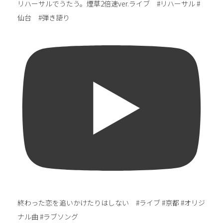
リハーサルでうたう。煙草2倍速ver.ライブ #リハーサル #
仙台 #弾き語り
終わった恋を追いかけたりはしない #ライブ #京都 #オリジ
ナル曲 #ラブソング