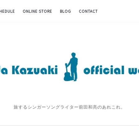
CHEDULE
ONLINE STORE
BLOG
CONTACT
旅するシンガーソングライター前田和亮のあれこれ。