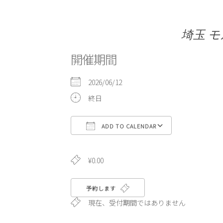
埼玉 
開催期間
2026/06/12
終日
ADD TO CALENDAR
Download ICS
Google Cale
¥0.00
予約します
現在、受付期間ではありません