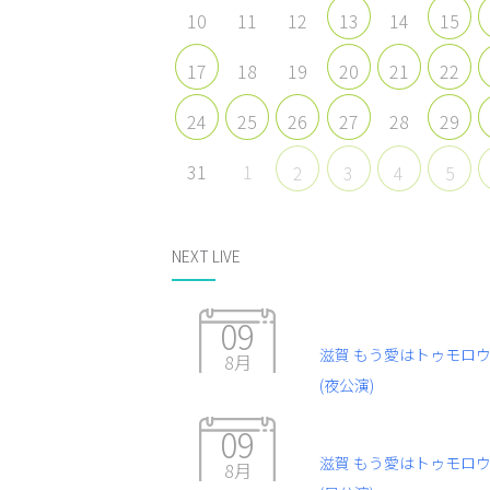
10
11
12
14
13
15
18
19
17
20
21
22
28
24
25
26
27
29
31
1
2
3
4
5
NEXT LIVE
09
滋賀 もう愛はトゥモロ
8月
(夜公演)
09
滋賀 もう愛はトゥモロ
8月