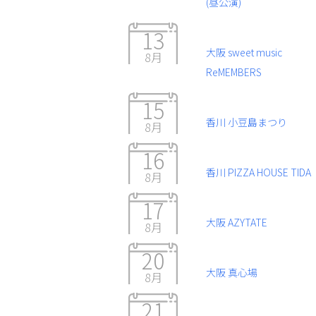
(昼公演)
13
大阪 sweet music
8月
ReMEMBERS
15
香川 小豆島まつり
8月
16
香川 PIZZA HOUSE TIDA
8月
17
大阪 AZYTATE
8月
20
大阪 真心場
8月
21