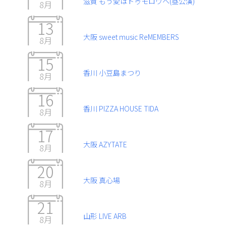
滋賀 もう愛はトゥモロウヘ(昼公演)
8月
13
大阪 sweet music ReMEMBERS
8月
15
香川 小豆島まつり
8月
16
香川 PIZZA HOUSE TIDA
8月
17
大阪 AZYTATE
8月
20
大阪 真心場
8月
21
山形 LIVE ARB
8月