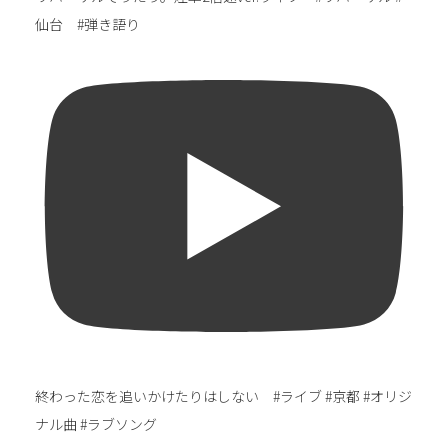
仙台 #弾き語り
終わった恋を追いかけたりはしない #ライブ #京都 #オリジ
ナル曲 #ラブソング