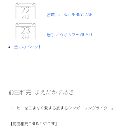
22
宮城 Live Bar PENNY LANE
8月
23
岩手 おうちカフェMIUMIU
8月
全てのイベント
前田和亮 -まえだかずあき-
コーヒーをこよなく愛する旅するシンガーソングライター。
【前田和亮ONLINE STORE】